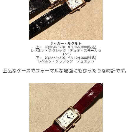
ジャガー・ルクルト
上：〈Q3842520〉￥3,366,000(税込)
レベルソ・クラシック デュオ・スモールセ
コンド
下：〈Q2662430〉￥3,124,000(税込)
レベルソ・クラシック デュエット
上品なケースでフォーマルな場面にもぴったりな時計です。