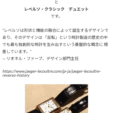
と
レベルソ・クラシック デュエット
です。
”レベルソは形状と機能の融合によって誕生するデザインで
あり、そのデザインは 「反転」という時計製造の歴史の中
でも最も独創的な時計を生み出すという基盤的な概念に 根
差しています。”
— リオネル・ファーブ、デザイン部門主任
https://www.jaeger-lecoultre.com/jp-ja/jaeger-lecoultre-
reverso-history