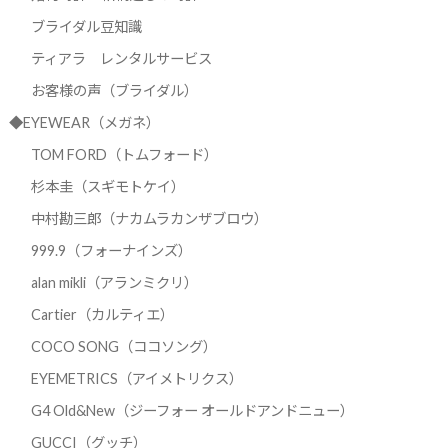
ブライダル豆知識
ティアラ レンタルサービス
お客様の声（ブライダル）
◆EYEWEAR（メガネ）
TOM FORD（トムフォード）
杉本圭（スギモトケイ）
中村勘三郎（ナカムラカンザブロウ）
999.9（フォーナインズ）
alan mikli（アランミクリ）
Cartier（カルティエ）
COCO SONG（ココソング）
EYEMETRICS（アイメトリクス）
G4 Old&New（ジーフォー オールドアンドニュー）
GUCCI（グッチ）