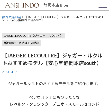
Skip
静岡本店 Blog
to
content
静岡本店 Blog
>
【JAEGER-LECOULTRE】ジャガー・ルクルトおすすめモ
デル【安心堂静岡本店south】
JAEGER LECOULTRE（ジャガー・ルクルト）
婚約時計・結納返しの時計
【JAEGER-LECOULTRE】ジャガー・ルクル
トおすすめモデル【安心堂静岡本店south】
2023.04.06
ジャガールクルトのおすすめモデルをご紹介します。
ペアウォッチにもぴったりな
レベルソ・クラシック デュオ・スモールセコンド