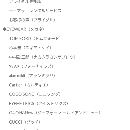
ブライダル豆知識
ティアラ レンタルサービス
お客様の声（ブライダル）
◆EYEWEAR（メガネ）
TOM FORD（トムフォード）
杉本圭（スギモトケイ）
中村勘三郎（ナカムラカンザブロウ）
999.9（フォーナインズ）
alan mikli（アランミクリ）
Cartier（カルティエ）
COCO SONG（ココソング）
EYEMETRICS（アイメトリクス）
G4 Old&New（ジーフォー オールドアンドニュー）
GUCCI（グッチ）