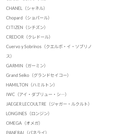
CHANEL（シャネル）
Chopard（ショパール）
CITIZEN（シチズン）
CREDOR（クレドール）
Cuervo y Sobrinos（クエルボ・イ・ソブリノ
ス）
GARMIN（ガーミン）
Grand Seiko（グランドセイコー）
HAMILTON（ハミルトン）
IWC（アイ・ダブリュー・シ―）
JAEGER LECOULTRE（ジャガー・ルクルト）
LONGINES（ロンジン）
OMEGA（オメガ）
PANERAI（パネライ）