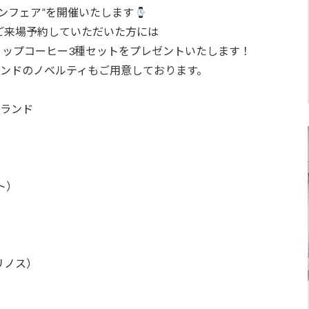
ンフェア”を開催いたします
ご来場予約していただいた方には
リップコーヒー3種セットをプレゼントいたします！
ンドのノベルティもご用意しております。
ブランド
）
ルト）
ブリノス）