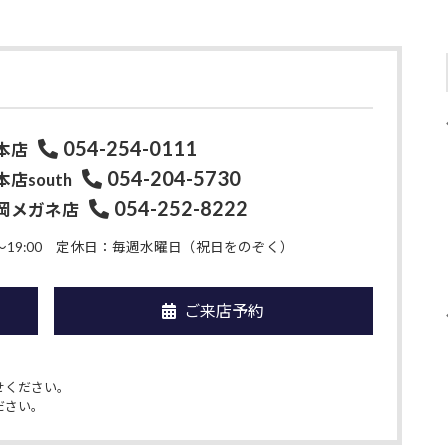
054-254-0111
本店
054-204-5730
店south
054-252-8222
岡メガネ店
19:00
定休日：毎週水曜日（祝日をのぞく）
ご来店予約
せください。
ださい。