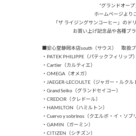
”グランドオープ
ホームページより
「ザ ライジングサンコーヒー」のド
お買い上げ記念品や各種ブラ
■安心堂静岡本店south（サウス） 取扱
・PATEK PHILIPPE（パテックフィリップ
・Cartier（カルティエ）
・OMEGA（オメガ）
・JAEGER-LECOULTE（ジャガー・ルク
・Grand Seiko（グランドセイコー）
・CREDOR（クレドール）
・HAMILTON（ハミルトン）
・Cuervo y sobrinos（クエルボ・イ・ソ
・GAMIN（ガーミン）
・CITIZEN（シチズン）