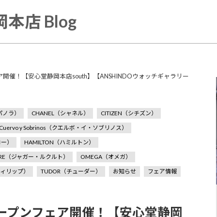
本店 Blog
ア開催！【安心堂静岡本店south】【ANSHINDOウォッチギャラリー
ンパノラ）
CHANEL（シャネル）
CITIZEN（シチズン）
Cuervo y Sobrinos（クエルボ・イ・ソブリノス）
コー）
HAMILTON（ハミルトン）
ULTRE（ジャガー・ルクルト）
OMEGA（オメガ）
クフィリップ）
TUDOR（チューダー）
お知らせ
フェア情報
オープンフェア開催！【安心堂静岡