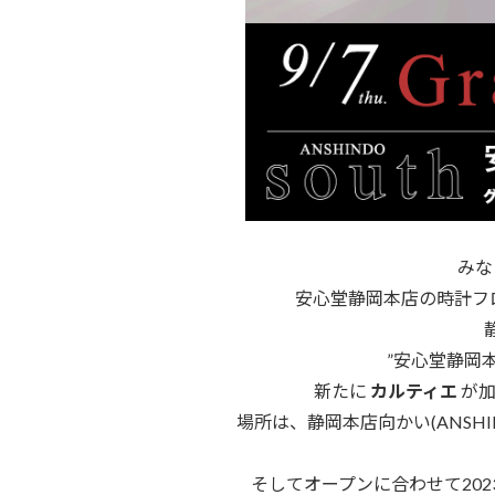
みな
安心堂静岡本店の時計フロ
”安心堂静岡本
新たに
カルティエ
が加
場所は、静岡本店向かい(ANSH
そしてオープンに合わせて202