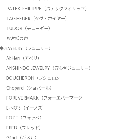
PATEK PHILIPPE（パテックフィリップ）
TAG HEUER（タグ・ホイヤー）
TUDOR（チューダー）
お客様の声
◆JEWELRY（ジュエリー）
AbHeri（アベリ）
ANSHINDO JEWELRY（安心堂ジュエリー）
BOUCHERON（ブシュロン）
Chopard（ショパール）
FOREVERMARK（フォーエバーマーク）
E-NO'S（イーノス）
FOPE（フォッペ）
FRED（フレッド）
Gimel（ギメル）