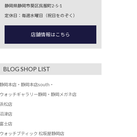
静岡県静岡市葵区呉服町2-5-1
定休日：毎週水曜日（祝日をのぞく）
店舗情報はこちら
BLOG SHOP LIST
静岡本店・静岡本店south・
ウォッチギャラリー静岡・静岡メガネ店
浜松店
沼津店
富士店
ウォッチブティック 松坂屋静岡店