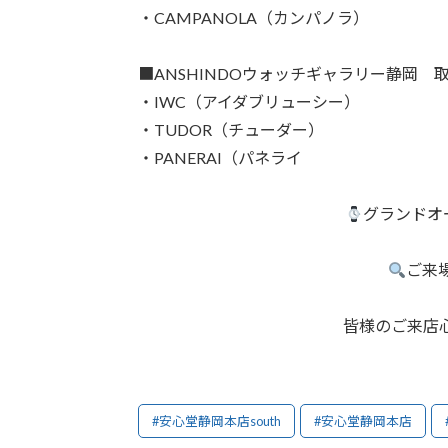
・CAMPANOLA（カンパノラ）
■ANSHINDOウォッチギャラリー静岡 
・IWC（アイダブリューシー）
・TUDOR（チューダー）
・PANERAI（パネライ
グランドオ
ご来
皆様のご来店
#安心堂静岡本店south
#安心堂静岡本店