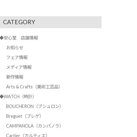
CATEGORY
◆安心堂 店舗情報
お知らせ
フェア情報
メディア情報
新作情報
Arts & Crafts（美術工芸品）
◆WATCH（時計）
BOUCHERON（ブシュロン）
Breguet（ブレゲ）
CAMPANOLA（カンパノラ）
Cartier（カルティエ）