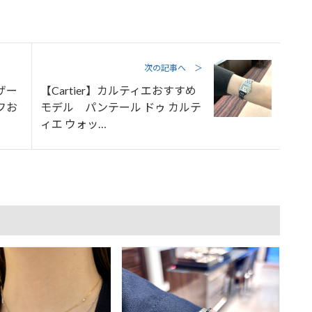
次の記事へ ＞
ラザー
【Cartier】カルティエおすすめ
フお
モデル パンテール ドゥ カルテ
ィエ ウォッ…