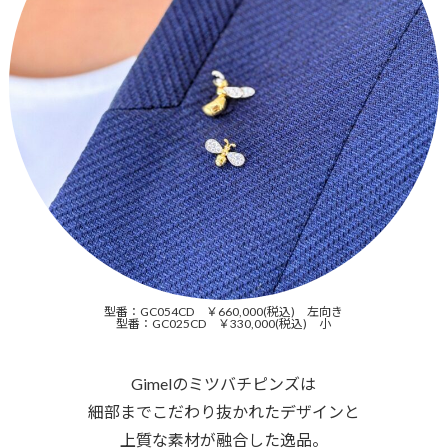
型番：GC054CD ￥660,000(税込) 左向き
型番：GC025CD ￥330,000(税込) 小
Gimelのミツバチピンズは
細部までこだわり抜かれたデザインと
上質な素材が融合した逸品。