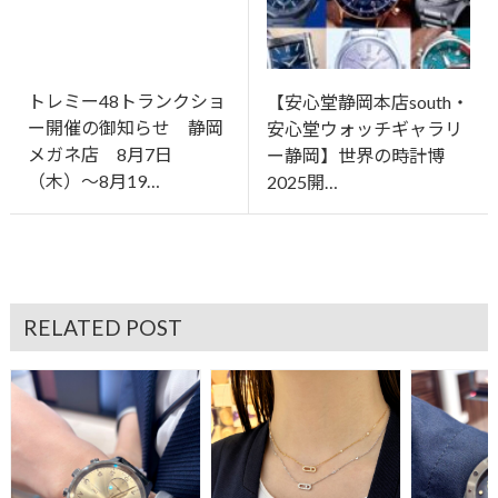
トレミー48トランクショ
【安心堂静岡本店south・
ー開催の御知らせ 静岡
安心堂ウォッチギャラリ
メガネ店 8月7日
ー静岡】世界の時計博
（木）〜8月19…
2025開…
RELATED POST