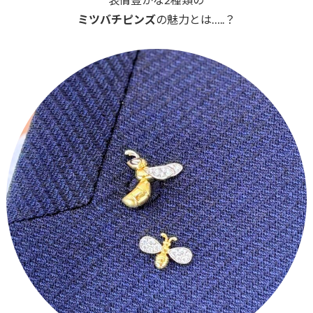
ミツバチピンズ
の魅力とは…..？