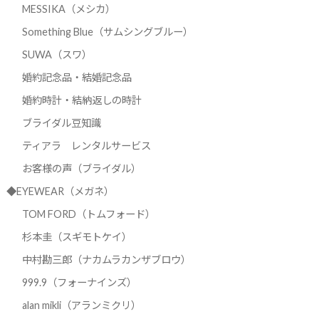
MESSIKA（メシカ）
Something Blue（サムシングブルー）
SUWA（スワ）
婚約記念品・結婚記念品
婚約時計・結納返しの時計
ブライダル豆知識
ティアラ レンタルサービス
お客様の声（ブライダル）
◆EYEWEAR（メガネ）
TOM FORD（トムフォード）
杉本圭（スギモトケイ）
中村勘三郎（ナカムラカンザブロウ）
999.9（フォーナインズ）
alan mikli（アランミクリ）