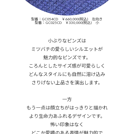
型番：GC054CD ￥660,000(税込) 左向き
型番：GC025CD ￥330,000(税込) 小
小ぶりなピンズは
ミツバチの愛らしいシルエットが
魅力的なピンズです。
ころんとしたサイズ感が可愛らしく
どんなスタイルにも自然に溶け込み
さりげない上品さを演出します。
一方
もう一点は顔立ちがはっきりと描かれ
より生命力あふれるデザインです。
怖い印象はなく
どこか愛嬌のある表情が魅力的で