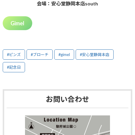
会場：安心堂静岡本店south
Gimel
#ピンズ
#ブローチ
#gimel
#安心堂静岡本店
#記念日
お問い合わせ