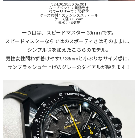
324.30.38.50.06.001
ムーブメント：自動巻き
パワーリザーブ：52時間
ケース素材：ステンレススティール
ケース径：38mm
防水：10気圧
一つ目は、スピードマスター 38ｍｍです。
スピードマスターならではのスポーティさはそのままに、
シンプルさを加えたこちらのモデル。
男性女性問わず着けやすい38mmと小ぶりなサイズ感に、
サンブラッシュ仕上げのグレーのダイアルが映えます！