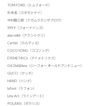
TOM FORD（トムフォード）
杉本圭（スギモトケイ）
中村勘三郎（ナカムラカンザブロウ）
999.9（フォーナインズ）
alan mikli（アランミクリ）
Cartier（カルティエ）
COCO SONG（ココソング）
EYEMETRICS（アイメトリクス）
G4 Old&New（ジーフォー オールドアンドニュー）
GUCCI（グッチ）
HAND（ハンド）
lafont（ラフォン）
Line Art（ラインアート）
POLARIS（ポラリス）