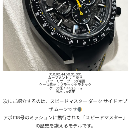
310.92.44.50.01.001
ムーブメント：手巻き
パワーリザーブ：50時間
ケース素材：ブラックセラミック
ケース径：44.25mm
防水：5気圧
次にご紹介するのは、スピードマスター ダーク サイド オブ
ザ ムーンです
アポロ8号のミッションに携行された「スピードマスター」
の歴史を讃えるモデルです。