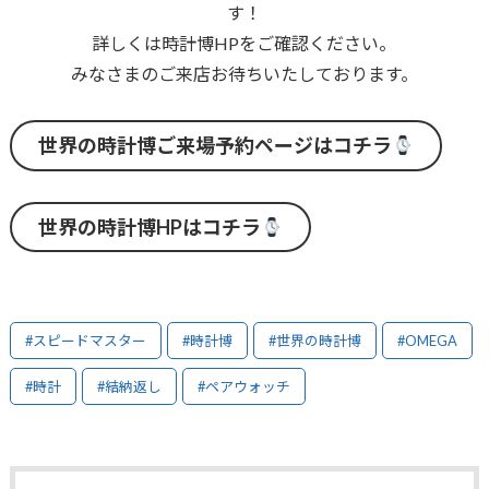
す！
詳しくは時計博HPをご確認ください。
みなさまのご来店お待ちいたしております。
世界の時計博ご来場予約ページはコチラ
世界の時計博HPはコチラ
#スピードマスター
#時計博
#世界の時計博
#OMEGA
#時計
#結納返し
#ペアウォッチ