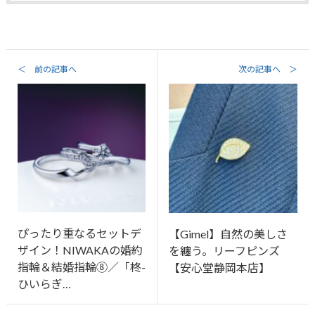
＜ 前の記事へ
次の記事へ ＞
ぴったり重なるセットデ
【Gimel】自然の美しさ
ザイン！NIWAKAの婚約
を纏う。リーフピンズ
指輪＆結婚指輪⑧／「柊-
【安心堂静岡本店】
ひいらぎ…