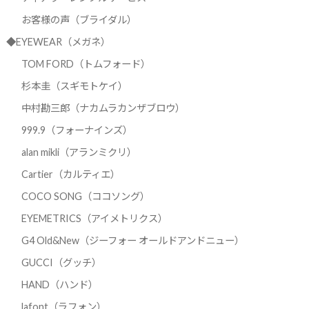
お客様の声（ブライダル）
◆EYEWEAR（メガネ）
TOM FORD（トムフォード）
杉本圭（スギモトケイ）
中村勘三郎（ナカムラカンザブロウ）
999.9（フォーナインズ）
alan mikli（アランミクリ）
Cartier（カルティエ）
COCO SONG（ココソング）
EYEMETRICS（アイメトリクス）
G4 Old&New（ジーフォー オールドアンドニュー）
GUCCI（グッチ）
HAND（ハンド）
lafont（ラフォン）