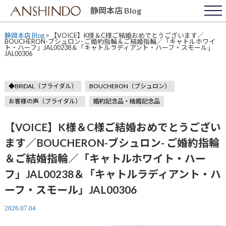
Skip
静岡本店 Blog
to
content
静岡本店 Blog
>
【VOICE】K様＆C様ご結婚おめでとうございます／
BOUCHERON-ブシュロン- ご婚約指輪＆ご結婚指輪／「キャトルホワイ
ト・ハーフ」JAL00238＆「キャトルラディアント・ハーフ・スモール」
JAL00306
◆BRIDAL（ブライダル）
BOUCHERON（ブシュロン）
お客様の声（ブライダル）
婚約記念品・結婚記念品
【VOICE】K様＆C様ご結婚おめでとうござい
ます／BOUCHERON-ブシュロン- ご婚約指輪
＆ご結婚指輪／「キャトルホワイト・ハー
フ」JAL00238＆「キャトルラディアント・ハ
ーフ・スモール」JAL00306
2026.07.04