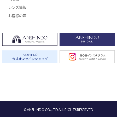
レンズ情報
お客様の声
© ANSHINDO CO.,LTD ALL RIGHTS RESERVED