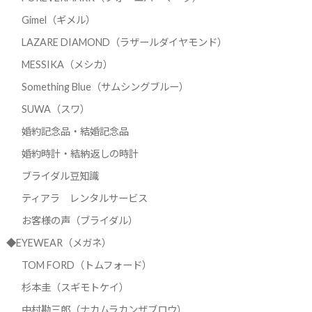
Gimel（ギメル）
LAZARE DIAMOND（ラザールダイヤモンド）
MESSIKA（メシカ）
Something Blue（サムシングブルー）
SUWA（スワ）
婚約記念品・結婚記念品
婚約時計・結納返しの時計
ブライダル豆知識
ティアラ レンタルサービス
お客様の声（ブライダル）
◆EYEWEAR（メガネ）
TOM FORD（トムフォード）
杉本圭（スギモトケイ）
中村勘三郎（ナカムラカンザブロウ）