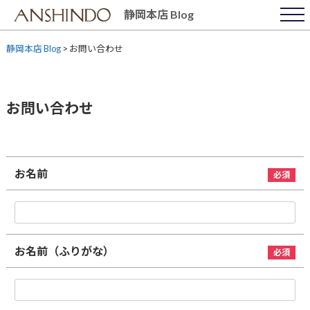
Skip
静岡本店 Blog
to
content
静岡本店 Blog
>
お問い合わせ
お問い合わせ
お名前
お名前（ふりがな）