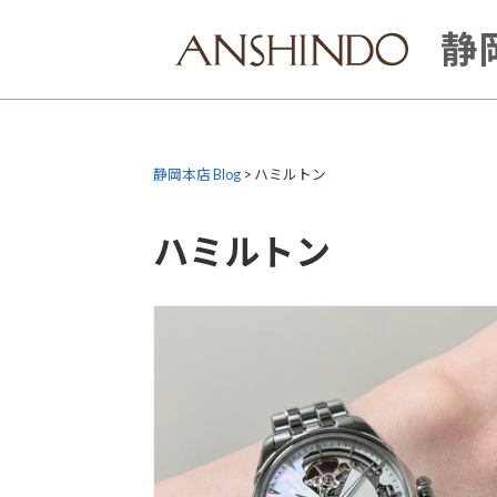
Skip
to
静岡
content
静岡本店 Blog
>
ハミルトン
ハミルトン