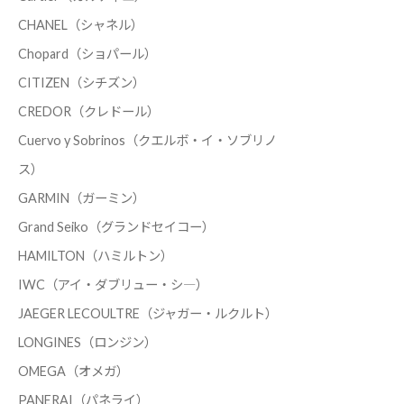
CHANEL（シャネル）
Chopard（ショパール）
CITIZEN（シチズン）
CREDOR（クレドール）
Cuervo y Sobrinos（クエルボ・イ・ソブリノ
ス）
GARMIN（ガーミン）
Grand Seiko（グランドセイコー）
HAMILTON（ハミルトン）
IWC（アイ・ダブリュー・シ―）
JAEGER LECOULTRE（ジャガー・ルクルト）
LONGINES（ロンジン）
OMEGA（オメガ）
PANERAI（パネライ）