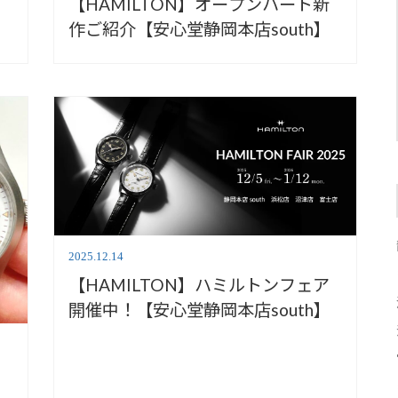
ア
【HAMILTON】オープンハート新
作ご紹介【安心堂静岡本店south】
2025.12.14
【HAMILTON】ハミルトンフェア
開催中！【安心堂静岡本店south】
ア