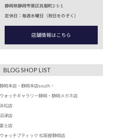
静岡県静岡市葵区呉服町2-5-1
定休日：毎週水曜日（祝日をのぞく）
店舗情報はこちら
BLOG SHOP LIST
静岡本店・静岡本店south・
ウォッチギャラリー静岡・静岡メガネ店
浜松店
沼津店
富士店
ウォッチブティック 松坂屋静岡店