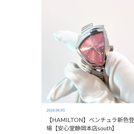
2026.06.05
【HAMILTON】ベンチュラ新色
場【安心堂静岡本店south】