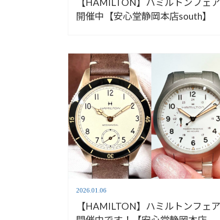
【HAMILTON】ハミルトンフェ
開催中【安心堂静岡本店south】
2026.01.06
【HAMILTON】ハミルトンフェ
開催中です！【安心堂静岡本店