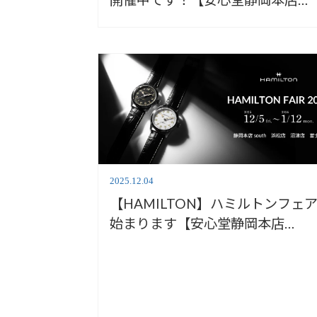
south】
2025.12.04
【HAMILTON】ハミルトンフェ
始まります【安心堂静岡本店
south】