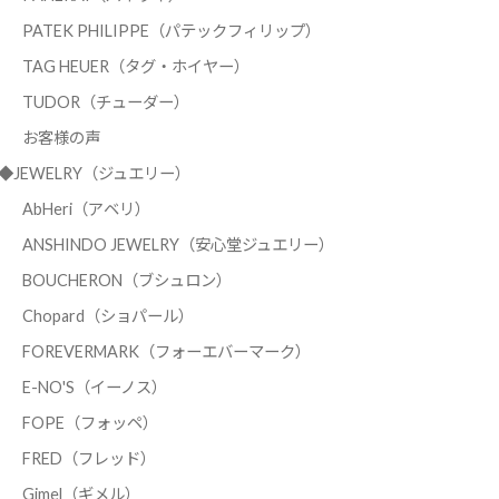
PATEK PHILIPPE（パテックフィリップ）
TAG HEUER（タグ・ホイヤー）
TUDOR（チューダー）
お客様の声
◆JEWELRY（ジュエリー）
AbHeri（アベリ）
ANSHINDO JEWELRY（安心堂ジュエリー）
BOUCHERON（ブシュロン）
Chopard（ショパール）
FOREVERMARK（フォーエバーマーク）
E-NO'S（イーノス）
FOPE（フォッペ）
FRED（フレッド）
Gimel（ギメル）