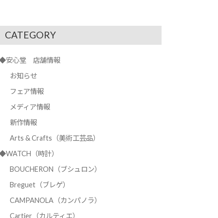
CATEGORY
◆安心堂 店舗情報
お知らせ
フェア情報
メディア情報
新作情報
Arts & Crafts（美術工芸品）
◆WATCH（時計）
BOUCHERON（ブシュロン）
Breguet（ブレゲ）
CAMPANOLA（カンパノラ）
Cartier（カルティエ）