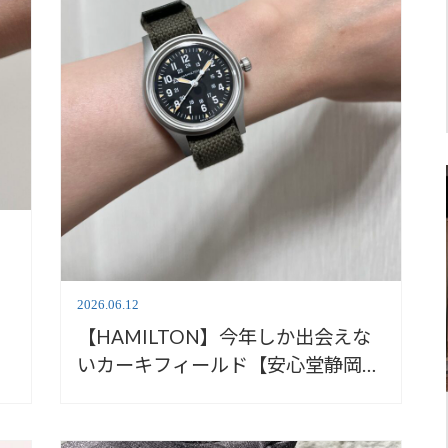
2026.06.12
【HAMILTON】今年しか出会えな
いカーキフィールド【安心堂静岡本
店south】