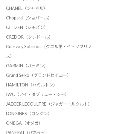
CHANEL（シャネル）
Chopard（ショパール）
CITIZEN（シチズン）
CREDOR（クレドール）
Cuervo y Sobrinos（クエルボ・イ・ソブリノ
ス）
GARMIN（ガーミン）
Grand Seiko（グランドセイコー）
HAMILTON（ハミルトン）
IWC（アイ・ダブリュー・シ―）
JAEGER LECOULTRE（ジャガー・ルクルト）
LONGINES（ロンジン）
OMEGA（オメガ）
PANERAI（パネライ）