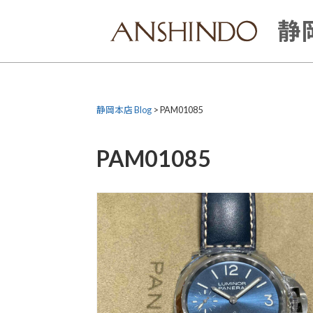
Skip
to
静岡
content
静岡本店 Blog
>
PAM01085
PAM01085