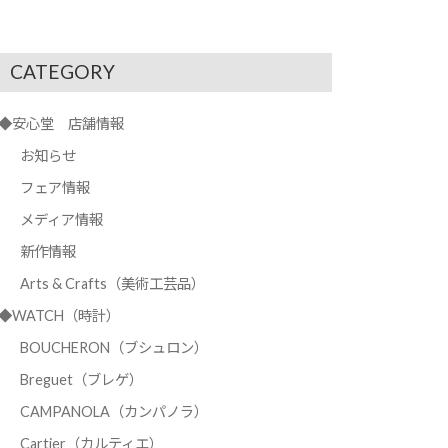
CATEGORY
◆安心堂 店舗情報
お知らせ
フェア情報
メディア情報
新作情報
Arts & Crafts（美術工芸品）
◆WATCH（時計）
BOUCHERON（ブシュロン）
Breguet（ブレゲ）
CAMPANOLA（カンパノラ）
Cartier（カルティエ）