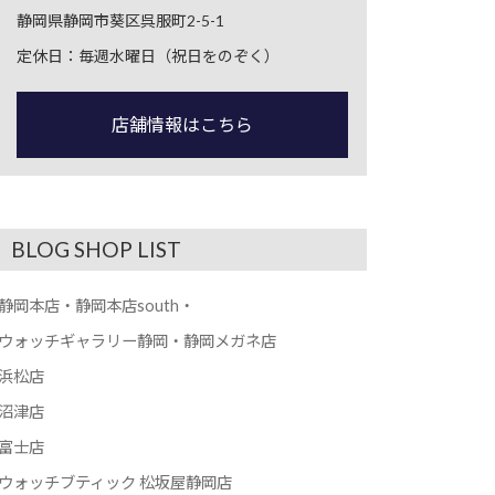
静岡県静岡市葵区呉服町2-5-1
定休日：毎週水曜日（祝日をのぞく）
店舗情報はこちら
BLOG SHOP LIST
静岡本店・静岡本店south・
ウォッチギャラリー静岡・静岡メガネ店
浜松店
沼津店
富士店
ウォッチブティック 松坂屋静岡店