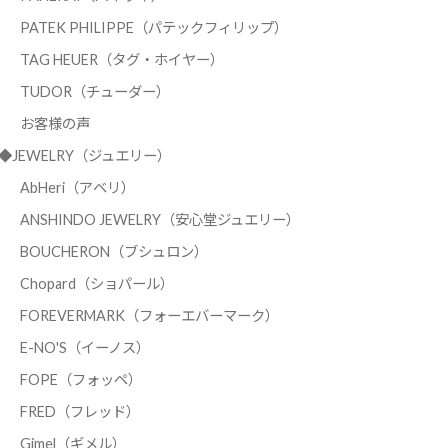
PATEK PHILIPPE（パテックフィリップ）
TAG HEUER（タグ・ホイヤー）
TUDOR（チューダー）
お客様の声
◆JEWELRY（ジュエリー）
AbHeri（アベリ）
ANSHINDO JEWELRY（安心堂ジュエリー）
BOUCHERON（ブシュロン）
Chopard（ショパール）
FOREVERMARK（フォーエバーマーク）
E-NO'S（イーノス）
FOPE（フォッペ）
FRED（フレッド）
Gimel（ギメル）