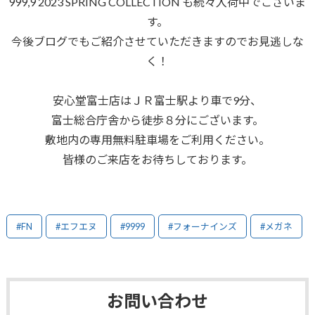
999,9 2023 SPRING COLLECTION も続々入荷中でございま
す。
今後ブログでもご紹介させていただきますのでお見逃しな
く！
安心堂富士店はＪＲ富士駅より車で9分、
富士総合庁舎から徒歩８分にございます。
敷地内の専用無料駐車場をご利用ください。
皆様のご来店をお待ちしております。
#FN
#エフエヌ
#9999
#フォーナインズ
#メガネ
お問い合わせ