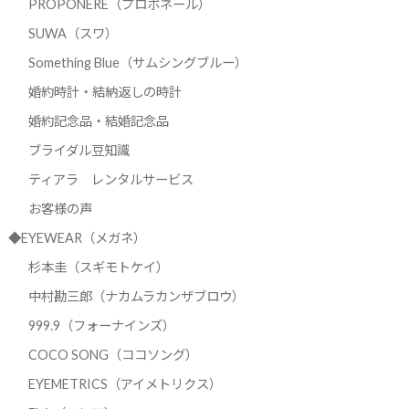
PROPONERE（プロポネール）
SUWA（スワ）
Something Blue（サムシングブルー）
婚約時計・結納返しの時計
婚約記念品・結婚記念品
ブライダル豆知識
ティアラ レンタルサービス
お客様の声
◆EYEWEAR（メガネ）
杉本圭（スギモトケイ）
中村勘三郎（ナカムラカンザブロウ）
999.9（フォーナインズ）
COCO SONG（ココソング）
EYEMETRICS（アイメトリクス）