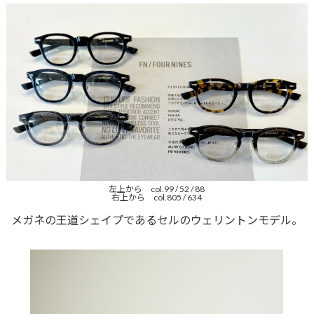
左上から col.99 / 52 / 88
右上から col.805 / 634
メガネの王道シェイプであるセルのウェリントンモデル。