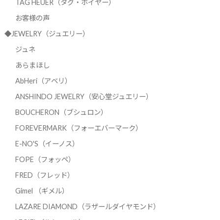
TAG HEUER（タグ・ホイヤー）
お客様の声
◆JEWELRY（ジュエリー）
ジュネ
あらまほし
AbHeri（アベリ）
ANSHINDO JEWELRY（安心堂ジュエリー）
BOUCHERON（ブシュロン）
FOREVERMARK（フォーエバーマーク）
E-NO'S（イーノス）
FOPE（フォッペ）
FRED（フレッド）
Gimel （ギメル）
LAZARE DIAMOND（ラザールダイヤモンド）