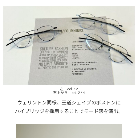
左 col. 12
右上から col. 2 / 4
ウェリントン同様、王道シェイプのボストンに
ハイブリッジを採用することでモード感を演出。