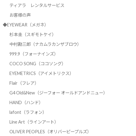
ティアラ レンタルサービス
お客様の声
◆EYEWEAR（メガネ）
杉本圭（スギモトケイ）
中村勘三郎（ナカムラカンザブロウ）
999.9（フォーナインズ）
COCO SONG（ココソング）
EYEMETRICS（アイメトリクス）
Flair（フレア）
G4 Old&New（ジーフォー オールドアンドニュー）
HAND（ハンド）
lafont（ラフォン）
Line Art（ラインアート）
OLIVER PEOPLES（オリバーピープルズ）