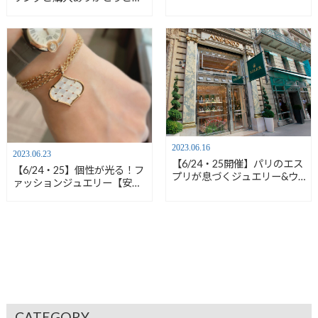
います【安心堂富士店】
2023.06.16
2023.06.23
【6/24・25開催】パリのエス
【6/24・25】個性が光る！フ
プリが息づくジュエリー&ウ
ァッションジュエリー【安心
ォッチ【安心堂富士店】
堂富士店】
CATEGORY