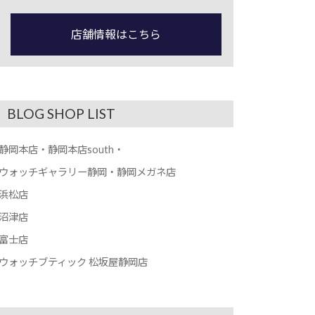
店舗情報はこちら
BLOG SHOP LIST
静岡本店・静岡本店south・
ウォッチギャラリー静岡・静岡メガネ店
浜松店
沼津店
富士店
ウォッチブティック 松坂屋静岡店