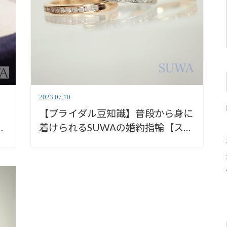
2023.07.10
【ブライダル豆知識】普段から身に
着けられるSUWAの婚約指輪【ス
ワ】