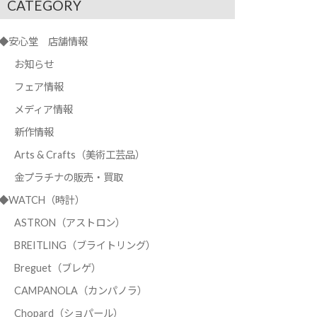
CATEGORY
◆安心堂 店舗情報
お知らせ
フェア情報
メディア情報
新作情報
Arts & Crafts（美術工芸品）
金プラチナの販売・買取
◆WATCH（時計）
ASTRON（アストロン）
BREITLING（ブライトリング）
Breguet（ブレゲ）
CAMPANOLA（カンパノラ）
Chopard（ショパール）