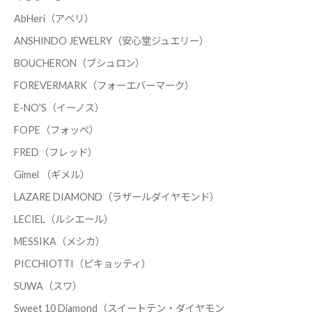
AbHeri（アベリ）
ANSHINDO JEWELRY（安心堂ジュエリー）
BOUCHERON（ブシュロン）
FOREVERMARK（フォーエバーマーク）
E-NO'S（イーノス）
FOPE（フォッペ）
FRED（フレッド）
Gimel （ギメル）
LAZARE DIAMOND（ラザールダイヤモンド）
LECIEL（ルシエール）
MESSIKA（メシカ）
PICCHIOTTI（ピキョッティ）
SUWA（スワ）
Sweet 10 Diamond（スイートテン・ダイヤモン