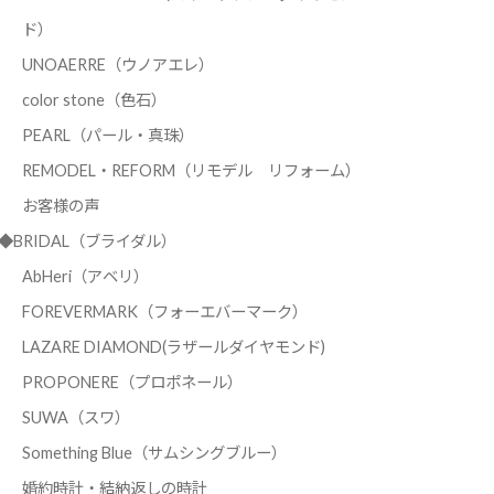
ド）
UNOAERRE（ウノアエレ）
color stone（色石）
PEARL（パール・真珠）
REMODEL・REFORM（リモデル リフォーム）
お客様の声
◆BRIDAL（ブライダル）
AbHeri（アベリ）
FOREVERMARK（フォーエバーマーク）
LAZARE DIAMOND(ラザールダイヤモンド)
PROPONERE（プロポネール）
SUWA（スワ）
Something Blue（サムシングブルー）
婚約時計・結納返しの時計