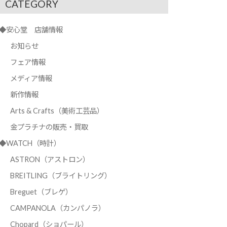
CATEGORY
◆安心堂 店舗情報
お知らせ
フェア情報
メディア情報
新作情報
Arts & Crafts（美術工芸品）
金プラチナの販売・買取
◆WATCH（時計）
ASTRON（アストロン）
BREITLING（ブライトリング）
Breguet（ブレゲ）
CAMPANOLA（カンパノラ）
Chopard（ショパール）