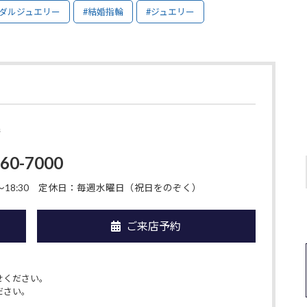
イダルジュエリー
#結婚指輪
#ジュエリー
店
-60-7000
18:30
定休日：毎週水曜日（祝日をのぞく）
ご来店予約
せください。
ださい。