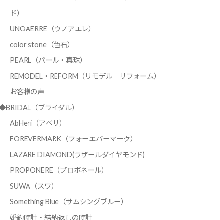
ド）
UNOAERRE（ウノアエレ）
color stone（色石）
PEARL（パール・真珠）
REMODEL・REFORM（リモデル リフォーム）
お客様の声
◆BRIDAL（ブライダル）
AbHeri（アベリ）
FOREVERMARK（フォーエバーマーク）
LAZARE DIAMOND(ラザールダイヤモンド)
PROPONERE（プロポネール）
SUWA（スワ）
Something Blue（サムシングブルー）
婚約時計・結納返しの時計