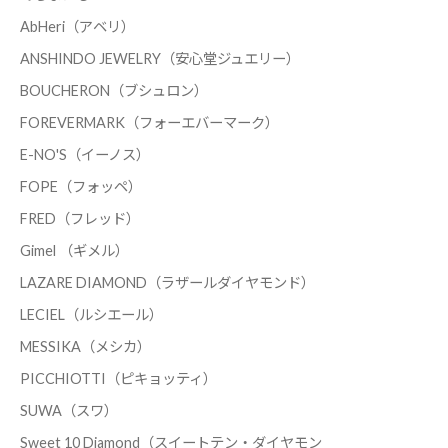
AbHeri（アベリ）
ANSHINDO JEWELRY（安心堂ジュエリー）
BOUCHERON（ブシュロン）
FOREVERMARK（フォーエバーマーク）
E-NO'S（イーノス）
FOPE（フォッペ）
FRED（フレッド）
Gimel （ギメル）
LAZARE DIAMOND（ラザールダイヤモンド）
LECIEL（ルシエール）
MESSIKA（メシカ）
PICCHIOTTI（ピキョッティ）
SUWA（スワ）
Sweet 10 Diamond（スイートテン・ダイヤモン