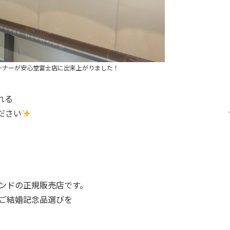
ーナーが安心堂富士店に出来上がりました！
れる
ださい
モンドの正規販売店です。
・ご結婚記念品選びを