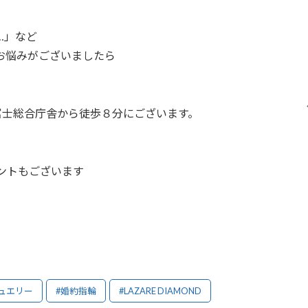
…」など
お悩みがございましたら
富士総合庁舎から徒歩８分にございます。
。
ントもございます
ュエリー
#婚約指輪
#LAZARE DIAMOND