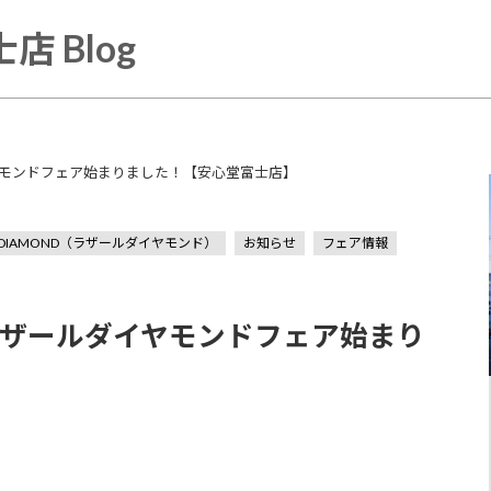
店 Blog
ダイヤモンドフェア始まりました！【安心堂富士店】
E DIAMOND（ラザールダイヤモンド）
お知らせ
フェア情報
D】ラザールダイヤモンドフェア始まり
】