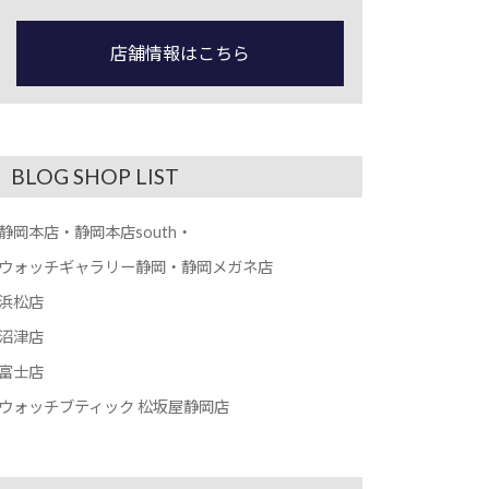
店舗情報はこちら
BLOG SHOP LIST
静岡本店・静岡本店south・
ウォッチギャラリー静岡・静岡メガネ店
浜松店
沼津店
富士店
ウォッチブティック 松坂屋静岡店