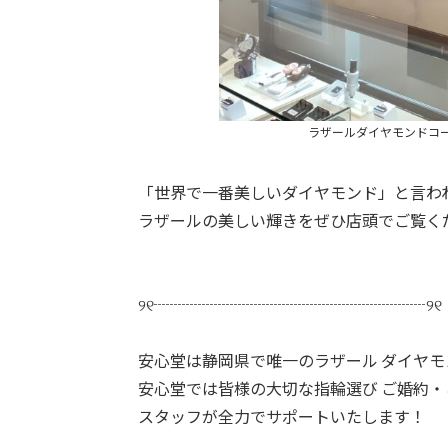
ラザールダイヤモンドコ
「世界で一番美しいダイヤモンド」と言わ
ラザールの美しい輝きをぜひ店頭でご覧く
୨୧┈┈┈┈┈┈┈┈┈┈┈┈┈┈┈┈┈୨୧
安心堂は静岡県で唯一のラザール ダイヤ
安心堂では皆様の大切な指輪選び ご婚約
スタッフが全力でサポートいたします！