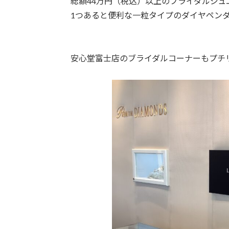
総額44万円（税込）以上のブライダルジュ
1つあると便利な一粒タイプのダイヤペン
安心堂富士店のブライダルコーナーもプチリ