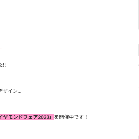
-
!!
デザイン…
ヤモンドフェア2023」
を
開催中です！