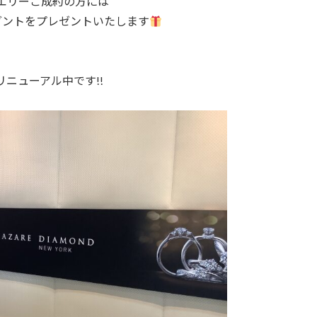
エリーご成約の方には
ダントをプレゼントいたします
ニューアル中です!!