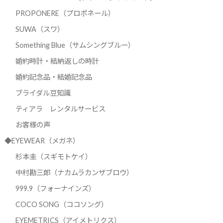
PROPONERE（プロポネール）
SUWA（スワ）
Something Blue（サムシングブルー）
婚約時計・結納返しの時計
婚約記念品・結婚記念品
ブライダル豆知識
ティアラ レンタルサービス
お客様の声
◆EYEWEAR（メガネ）
杉本圭（スギモトケイ）
中村勘三郎（ナカムラカンザブロウ）
999.9（フォーナインズ）
COCO SONG（ココソング）
EYEMETRICS（アイメトリクス）