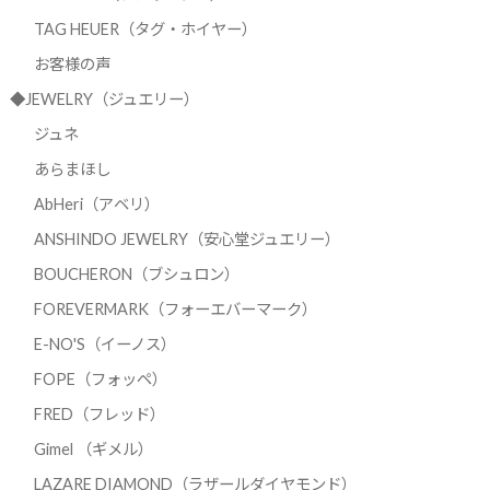
TAG HEUER（タグ・ホイヤー）
お客様の声
◆JEWELRY（ジュエリー）
ジュネ
あらまほし
AbHeri（アベリ）
ANSHINDO JEWELRY（安心堂ジュエリー）
BOUCHERON（ブシュロン）
FOREVERMARK（フォーエバーマーク）
E-NO'S（イーノス）
FOPE（フォッペ）
FRED（フレッド）
Gimel （ギメル）
LAZARE DIAMOND（ラザールダイヤモンド）