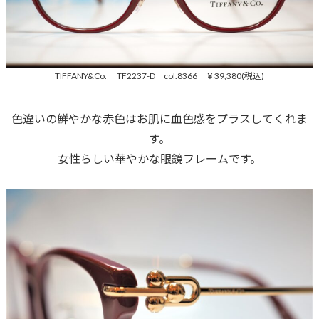
TIFFANY&Co. TF2237-D col.8366 ￥39,380(税込)
色違いの鮮やかな赤色はお肌に血色感をプラスしてくれま
す。
女性らしい華やかな眼鏡フレームです。