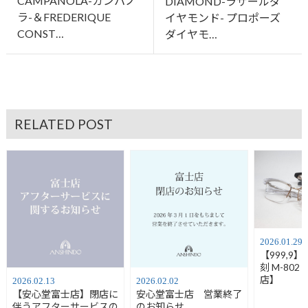
CAMPANOLA-カンパノ
DIAMOND-ラザールダ
ラ-＆FREDERIQUE
イヤモンド- プロポーズ
CONST…
ダイヤモ…
RELATED POST
2026.01.29
【999,9
刻 M-80
店】
2026.02.13
2026.02.02
【安心堂富士店】閉店に
安心堂富士店 営業終了
伴うアフターサービスの
のお知らせ