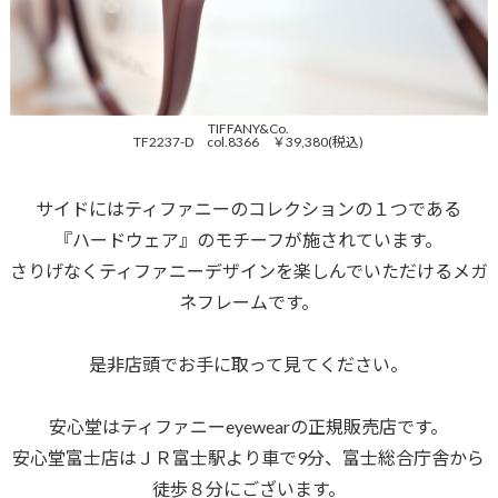
TIFFANY&Co.
TF2237-D col.8366 ￥39,380(税込)
サイドにはティファニーのコレクションの１つである
『ハードウェア』のモチーフが施されています。
さりげなくティファニーデザインを楽しんでいただけるメガ
ネフレームです。
是非店頭でお手に取って見てください。
安心堂はティファニーeyewearの正規販売店です。
安心堂富士店はＪＲ富士駅より車で9分、富士総合庁舎から
徒歩８分にございます。