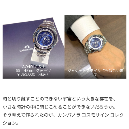
AO4010-51L
SS 45㎜ クォーツ
ジャケットスタイルにも似合いま
￥363,000（税込）
す
時と切り離すことのできない宇宙という大きな存在を、
小さな時計の中に閉じこめることができないだろうか。
そう考えて作られたのが、カンパノラ コスモサイン コレク
ション。