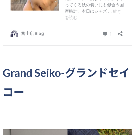
Grand Seiko-グランドセイ
コー