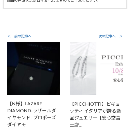
商品の在庫状況は日々変化しますのでご了承ください。
＜ 前の記事へ
次の記事へ ＞
【N様】LAZARE
【PICCHIOTTI】ピキョ
DIAMOND-ラザールダ
ッティ イタリアが誇る逸
イヤモンド- プロポーズ
品ジュエリー【安心堂富
ダイヤモ…
士店…