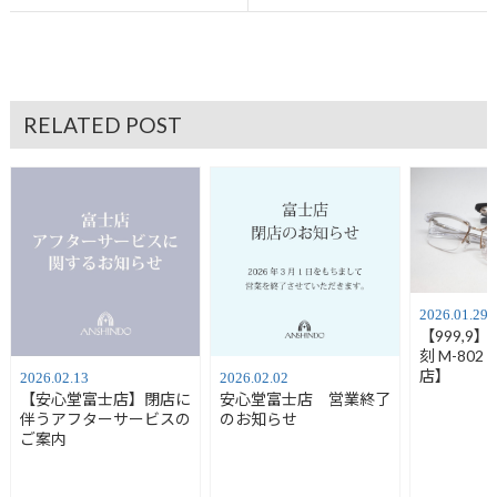
RELATED POST
2026.01.29
【999,9
刻 M-80
店】
2026.02.13
2026.02.02
【安心堂富士店】閉店に
安心堂富士店 営業終了
伴うアフターサービスの
のお知らせ
ご案内