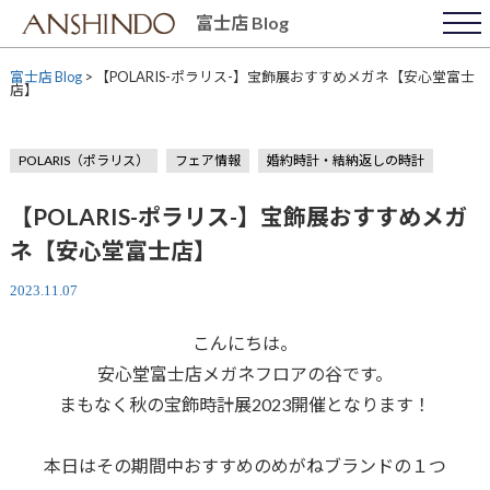
Skip
富士店 Blog
to
content
富士店 Blog
>
【POLARIS-ポラリス-】宝飾展おすすめメガネ【安心堂富士
店】
POLARIS（ポラリス）
フェア情報
婚約時計・結納返しの時計
【POLARIS-ポラリス-】宝飾展おすすめメガ
ネ【安心堂富士店】
2023.11.07
こんにちは。
安心堂富士店メガネフロアの谷です。
まもなく秋の宝飾時計展2023開催となります！
本日はその期間中おすすめのめがねブランドの１つ