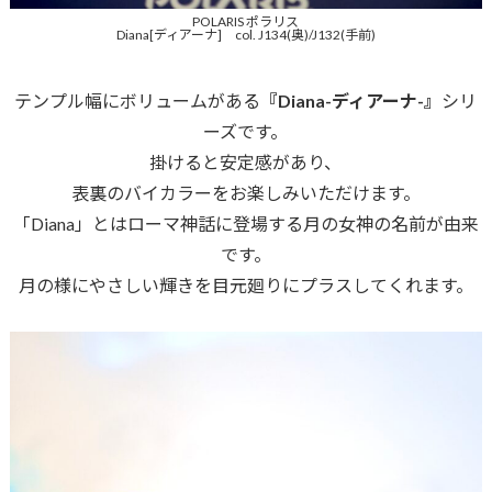
POLARIS ポラリス
Diana[ディアーナ] col. J134(奥)/J132(手前)
テンプル幅にボリュームがある
『Diana-ディアーナ-』
シリ
ーズです。
掛けると安定感があり、
表裏のバイカラーをお楽しみいただけます。
「Diana」とはローマ神話に登場する月の女神の名前が由来
です。
月の様にやさしい輝きを目元廻りにプラスしてくれます。