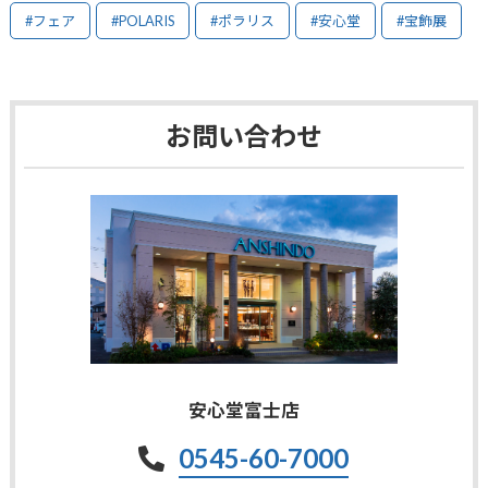
#フェア
#POLARIS
#ポラリス
#安心堂
#宝飾展
お問い合わせ
安心堂富士店
0545-60-7000