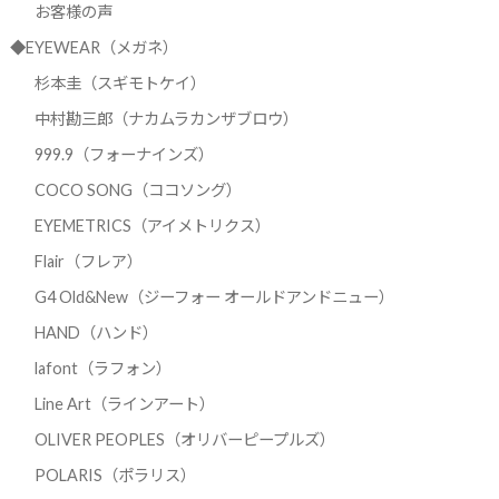
お客様の声
◆EYEWEAR（メガネ）
杉本圭（スギモトケイ）
中村勘三郎（ナカムラカンザブロウ）
999.9（フォーナインズ）
COCO SONG（ココソング）
EYEMETRICS（アイメトリクス）
Flair（フレア）
G4 Old&New（ジーフォー オールドアンドニュー）
HAND（ハンド）
lafont（ラフォン）
Line Art（ラインアート）
OLIVER PEOPLES（オリバーピープルズ）
POLARIS（ポラリス）