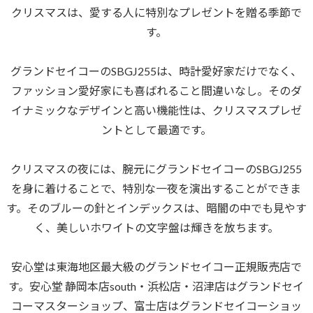
クリスマスは、愛する人に特別なプレゼントを贈る季節で
す。
グランドセイコーのSBGJ255は、時計愛好家だけでなく、
ファッション愛好家にも喜ばれること間違いなし。そのダ
イナミックなデザインと高い機能性は、クリスマスプレゼ
ントとして最適です。
クリスマスの夜には、腕元にグランドセイコーのSBGJ255
を身に着けることで、特別な一夜を演出することができま
す。そのブルーの針とインデックスは、暗闇の中でも見やす
く、美しいホワイトの文字盤は輝きを放ちます。
安心堂は東海地区最大級のグランドセイコー正規販売店で
す。安心堂 静岡本店south・浜松店・沼津店はグランドセイ
コーマスターショップ、富士店はグランドセイコーショッ