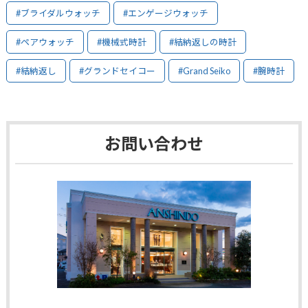
#ブライダルウォッチ
#エンゲージウォッチ
#ペアウォッチ
#機械式時計
#結納返しの時計
#結納返し
#グランドセイコー
#Grand Seiko
#腕時計
お問い合わせ