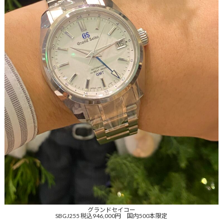
グランドセイコー
SBGJ255 税込946,000円 国内500本限定