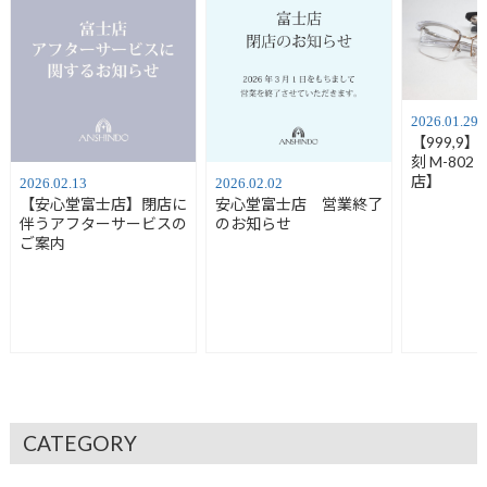
2026.01.29
【999,9
刻 M-80
店】
2026.02.13
2026.02.02
【安心堂富士店】閉店に
安心堂富士店 営業終了
伴うアフターサービスの
のお知らせ
ご案内
CATEGORY