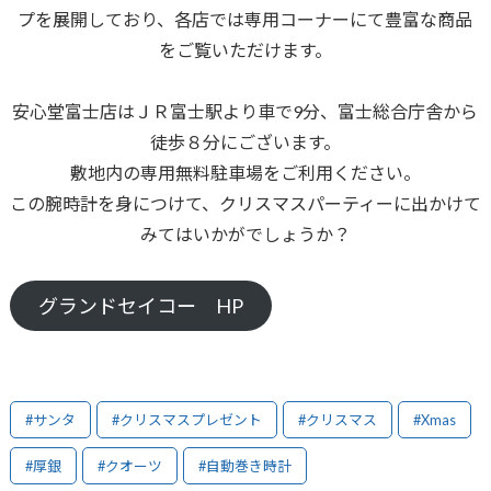
プを展開しており、各店では専用コーナーにて豊富な商品
をご覧いただけます。
安心堂富士店はＪＲ富士駅より車で9分、富士総合庁舎から
徒歩８分にございます。
敷地内の専用無料駐車場をご利用ください。
この腕時計を身につけて、クリスマスパーティーに出かけて
みてはいかがでしょうか？
グランドセイコー HP
#サンタ
#クリスマスプレゼント
#クリスマス
#Xmas
#厚銀
#クオーツ
#自動巻き時計