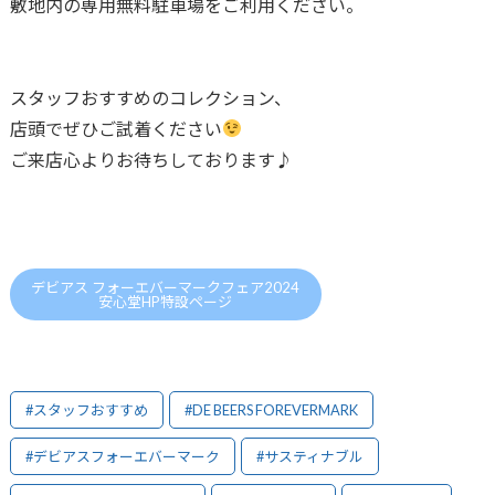
敷地内の専用無料駐車場をご利用ください。
スタッフおすすめのコレクション、
店頭でぜひご試着ください
ご来店心よりお待ちしております♪
デビアス フォーエバーマークフェア2024
安心堂HP特設ページ
#スタッフおすすめ
#DE BEERS FOREVERMARK
#デビアスフォーエバーマーク
#サスティナブル