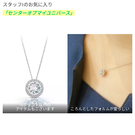
スタッフIのお気に入り
「センターオブマイユニバース」
ペンダント以外の
アイテムもございます
ころんとしたフォルムが愛らしい