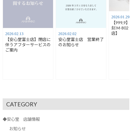
2026.01.29
【999,9
刻 M-80
店】
2026.02.13
2026.02.02
【安心堂富士店】閉店に
安心堂富士店 営業終了
伴うアフターサービスの
のお知らせ
ご案内
CATEGORY
◆安心堂 店舗情報
お知らせ