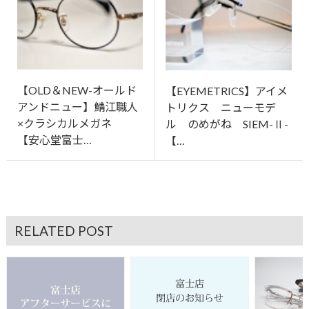
【OLD＆NEW-オールド
【EYEMETRICS】アイメ
アンドニュー】鯖江職人
トリクス ニューモデ
×クラシカルメガネ
ル のめがね SIEM-Ⅱ-
【安心堂富士…
【…
RELATED POST