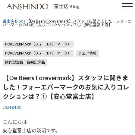
Skip
富士店 Blog
to
content
富士店 Blog
>
【De Beers Forevermark】スタッフに聞きました！フォーエ
バーマークのお気に入りコレクションは？①【安心堂富士店】
FOREVERMARK（フォーエバーマーク）
FOREVERMARK（フォーエバーマーク）
フェア情報
婚約記念品・結婚記念品
【De Beers Forevermark】スタッフに聞きま
した！フォーエバーマークのお気に入りコレ
クションは？①【安心堂富士店】
2024.04.29
こんにちは
安心堂富士店の淺沼です。