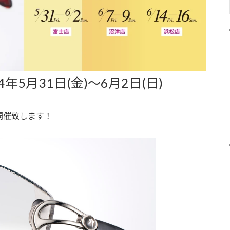
年5月31日(金)～6月2日(日)
開催致します！