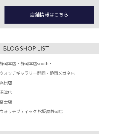
店舗情報はこちら
BLOG SHOP LIST
静岡本店・静岡本店south・
ウォッチギャラリー静岡・静岡メガネ店
浜松店
沼津店
富士店
ウォッチブティック 松坂屋静岡店