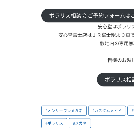
ポラリス相談会 ご予約フォームは
安心堂はポラリ
安心堂富士店はＪＲ富士駅より車で
敷地内の専用無
皆様のお越
ポラリス相
#オンリーワンメガネ
#カスタムメイド
#ポラリス
#メガネ