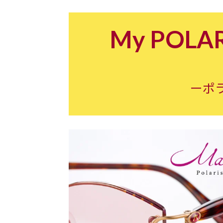
My POLARI
ーポ