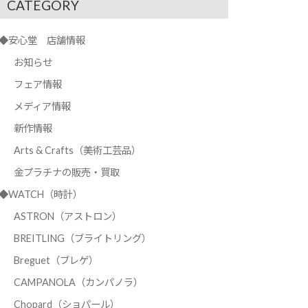
CATEGORY
◆安心堂 店舗情報
お知らせ
フェア情報
メディア情報
新作情報
Arts & Crafts（美術工芸品）
金プラチナの販売・買取
◆WATCH（時計）
ASTRON（アストロン）
BREITLING（ブライトリング）
Breguet（ブレゲ）
CAMPANOLA（カンパノラ）
Chopard（ショパール）