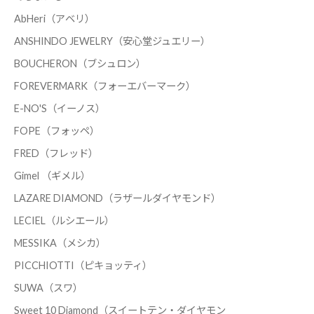
AbHeri（アベリ）
ANSHINDO JEWELRY（安心堂ジュエリー）
BOUCHERON（ブシュロン）
FOREVERMARK（フォーエバーマーク）
E-NO'S（イーノス）
FOPE（フォッペ）
FRED（フレッド）
Gimel （ギメル）
LAZARE DIAMOND（ラザールダイヤモンド）
LECIEL（ルシエール）
MESSIKA（メシカ）
PICCHIOTTI（ピキョッティ）
SUWA（スワ）
Sweet 10 Diamond（スイートテン・ダイヤモン