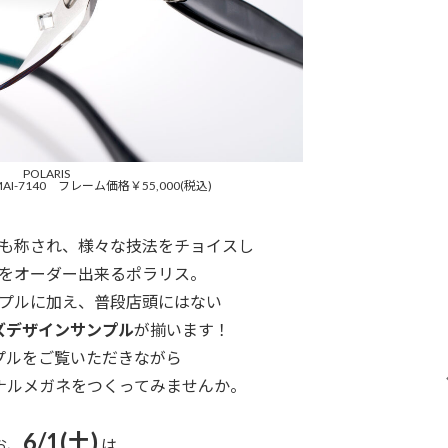
POLARIS
型：MAI-7140 フレーム価格￥55,000(税込)
も称され、様々な技法をチョイスし
をオーダー出来るポラリス。
プルに加え、普段店頭にはない
ズデザインサンプル
が揃います！
プルをご覧いただきながら
ナルメガネをつくってみませんか。
6/1(土)
お、
は