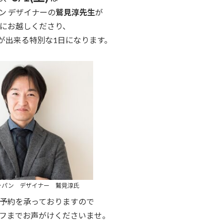
ン デザイナーの
鷲見淳先生
が
にお越しくださり、
が出来る特別な1日になります。
ャパン デザイナー 鷲見淳氏
予約を承っておりますので
フまでお声がけくださいませ。