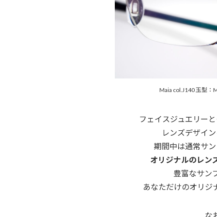
Maia col.J140 玉
フェイスジュエリーと
レンズデザイン
期間中は通常サン
オリジナルのレン
豊富なサン
あなただけのオリジ
な