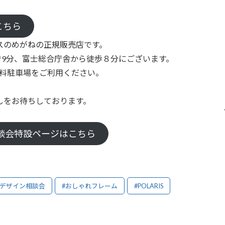
こちら
スのめがねの正規販売店です。
9分、富士総合庁舎から徒歩８分にございます。
料駐車場をご利用ください。
しをお待ちしております。
談会特設ページはこちら
#デザイン相談会
#おしゃれフレーム
#POLARIS