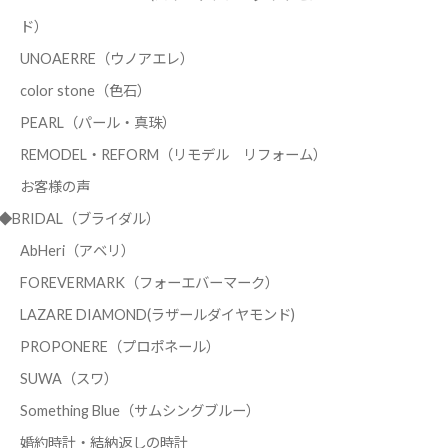
ド）
UNOAERRE（ウノアエレ）
color stone（色石）
PEARL（パール・真珠）
REMODEL・REFORM（リモデル リフォーム）
お客様の声
◆BRIDAL（ブライダル）
AbHeri（アベリ）
FOREVERMARK（フォーエバーマーク）
LAZARE DIAMOND(ラザールダイヤモンド)
PROPONERE（プロポネール）
SUWA（スワ）
Something Blue（サムシングブルー）
婚約時計・結納返しの時計