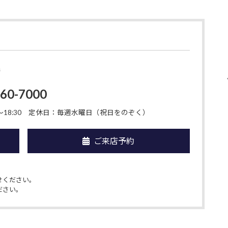
店
-60-7000
18:30
定休日：毎週水曜日（祝日をのぞく）
ご来店予約
せください。
ださい。