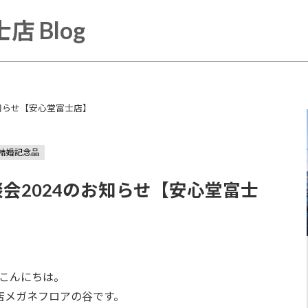
店 Blog
のお知らせ【安心堂富士店】
結婚記念品
相談会2024のお知らせ【安心堂富士
こんにちは。
店メガネフロアの谷です。