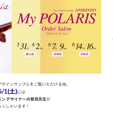
デザインサンプルをご覧いただける他、
6/1(土)
には
ン デザイナーの鷲見先生
が
らっしゃいます！