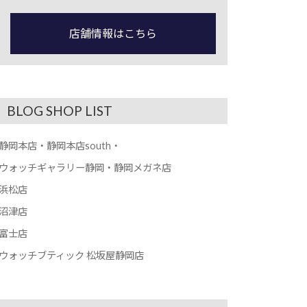
店舗情報はこちら
BLOG SHOP LIST
静岡本店・静岡本店south・
ウォッチギャラリー静岡・静岡メガネ店
浜松店
沼津店
富士店
ウォッチブティック 松坂屋静岡店