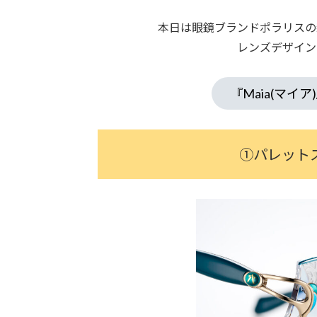
本日は眼鏡ブランドポラリスの
レンズデザイン
『Maia(マイ
①パレットス