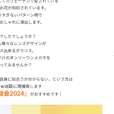
してスウェーデンで愛されている
お花が刻印されています。
りすぎないパターン柄で
おしゃれに演出します。
でしたでしょうか？
も様々なレンズデザインが
ス出来るポラリス。
だけのオンリーワンメガネを
ってみませんか？
自身に似合うか分からない、という方は
～6/2(日
)に開催致します
会2024』
がおすすめです！