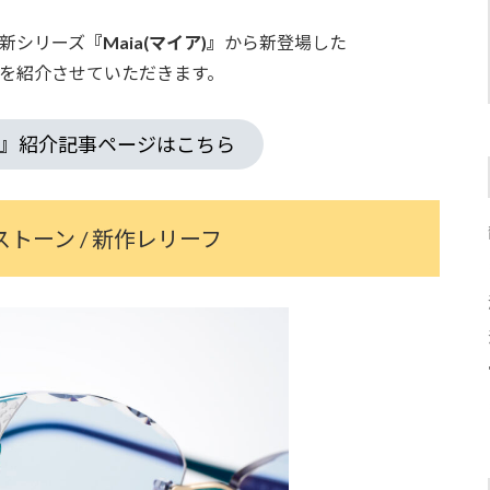
新シリーズ
『Maia(マイア)』
から新登場した
を紹介させていただきます。
ア)』紹介記事ページはこちら
トーン / 新作レリーフ