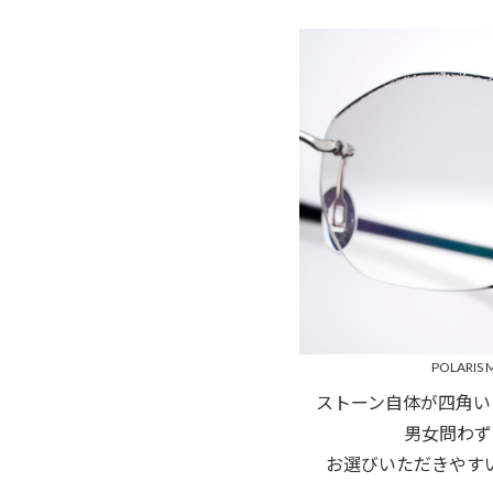
POLARIS M
ストーン自体が四角い
男女問わず
お選びいただきやす