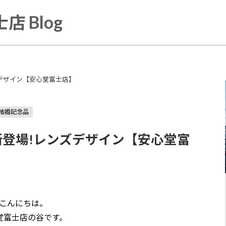
店 Blog
ズデザイン【安心堂富士店】
結婚記念品
の新登場!レンズデザイン【安心堂富
こんにちは。
堂富士店の谷です。