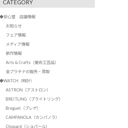
CATEGORY
◆安心堂 店舗情報
お知らせ
フェア情報
メディア情報
新作情報
Arts & Crafts（美術工芸品）
金プラチナの販売・買取
◆WATCH（時計）
ASTRON（アストロン）
BREITLING（ブライトリング）
Breguet（ブレゲ）
CAMPANOLA（カンパノラ）
Chopard（ショパール）