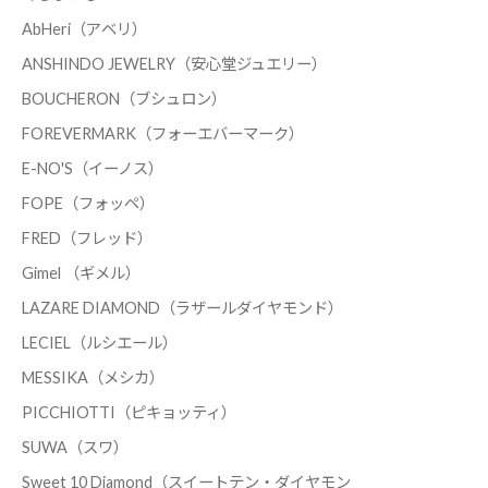
AbHeri（アベリ）
ANSHINDO JEWELRY（安心堂ジュエリー）
BOUCHERON（ブシュロン）
FOREVERMARK（フォーエバーマーク）
E-NO'S（イーノス）
FOPE（フォッペ）
FRED（フレッド）
Gimel （ギメル）
LAZARE DIAMOND（ラザールダイヤモンド）
LECIEL（ルシエール）
MESSIKA（メシカ）
PICCHIOTTI（ピキョッティ）
SUWA（スワ）
Sweet 10 Diamond（スイートテン・ダイヤモン