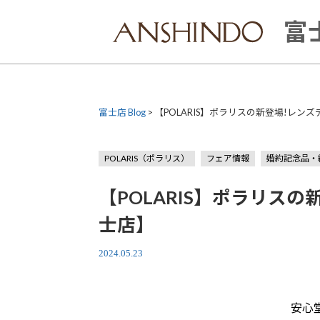
Skip
to
富士
content
富士店 Blog
>
【POLARIS】ポラリスの新登場!レン
POLARIS（ポラリス）
フェア情報
婚約記念品・
【POLARIS】ポラリス
士店】
2024.05.23
安心