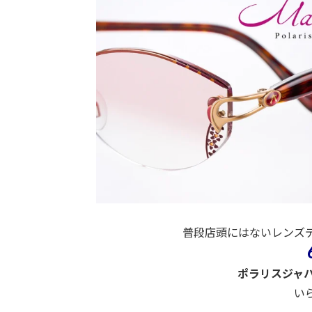
普段店頭にはないレンズ
ポラリスジャパ
い