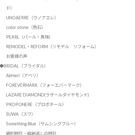
ド）
UNOAERRE（ウノアエレ）
color stone（色石）
PEARL（パール・真珠）
REMODEL・REFORM（リモデル リフォーム）
お客様の声
◆BRIDAL（ブライダル）
AbHeri（アベリ）
FOREVERMARK（フォーエバーマーク）
LAZARE DIAMOND(ラザールダイヤモンド)
PROPONERE（プロポネール）
SUWA（スワ）
Something Blue（サムシングブルー）
婚約時計・結納返しの時計