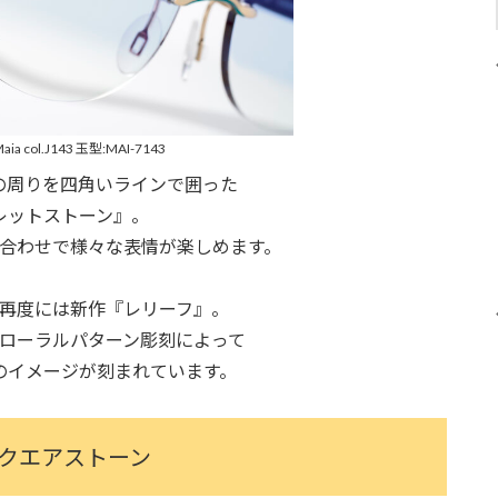
aia col.J143 玉型:MAI-7143
の周りを四角いラインで囲った
レットストーン』。
合わせで様々な表情が楽しめます。
再度には新作『レリーフ』。
ローラルパターン彫刻によって
のイメージが刻まれています。
クエアストーン