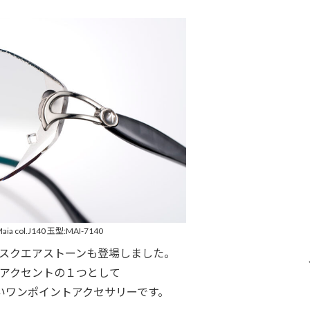
aia col.J140 玉型:MAI-7140
スクエアストーンも登場しました。
アクセントの１つとして
いワンポイントアクセサリーです。