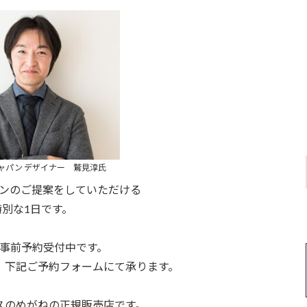
ャパン デザイナー 鷲見淳氏
ンのご提案をしていただける
特別な1日です。
事前予約受付中です。
、下記ご予約フォームにて承ります。
スのめがねの正規販売店です。