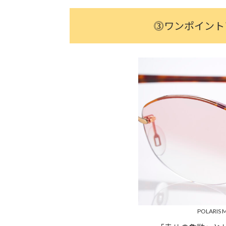
⓷ワンポイント
POLARIS M