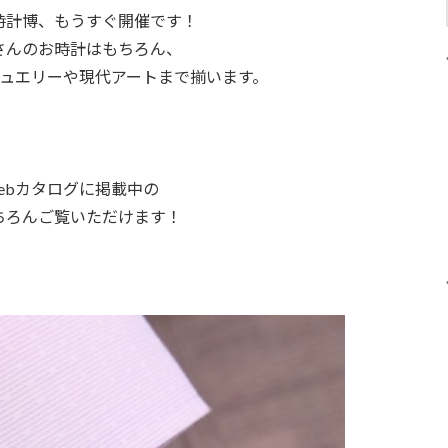
時計博、もうすぐ開催です！
さんのお時計はもちろん、
ュエリーや現代アートまで揃います。
ebカタログ
に掲載中の
ちろんご覧いただけます！