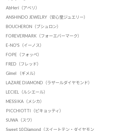
AbHeri（アベリ）
ANSHINDO JEWELRY（安心堂ジュエリー）
BOUCHERON（ブシュロン）
FOREVERMARK（フォーエバーマーク）
E-NO'S（イーノス）
FOPE（フォッペ）
FRED（フレッド）
Gimel （ギメル）
LAZARE DIAMOND（ラザールダイヤモンド）
LECIEL（ルシエール）
MESSIKA（メシカ）
PICCHIOTTI（ピキョッティ）
SUWA（スワ）
Sweet 10 Diamond（スイートテン・ダイヤモン