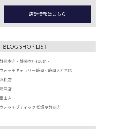
店舗情報はこちら
BLOG SHOP LIST
静岡本店・静岡本店south・
ウォッチギャラリー静岡・静岡メガネ店
浜松店
沼津店
富士店
ウォッチブティック 松坂屋静岡店