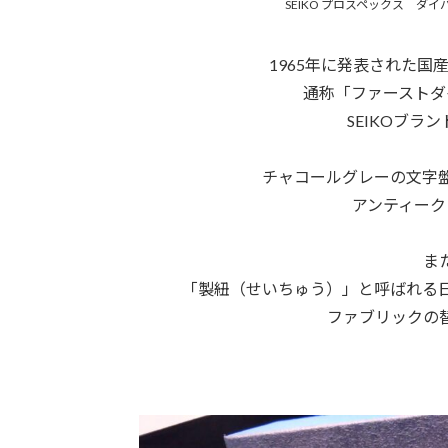
SEIKO プロスペックス ダイバ
1965年に発表された
通称「ファーストダ
SEIKOブラ
チャコールグレーの文字
アンティーク
ま
「製紐（せいちゅう）」と呼ばれる
ファブリックの