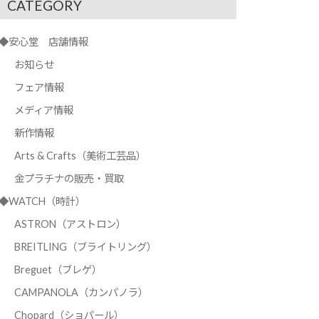
CATEGORY
◆安心堂 店舗情報
お知らせ
フェア情報
メディア情報
新作情報
Arts & Crafts（美術工芸品）
金プラチナの販売・買取
◆WATCH（時計）
ASTRON（アストロン）
BREITLING（ブライトリング）
Breguet（ブレゲ）
CAMPANOLA（カンパノラ）
Chopard（ショパール）