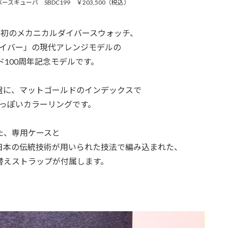
ースキューバ SBDC199 ￥203,500（税込）
国産初のメカニカルダイバースウォッチ、
イバー」の現代アレンジモデルの
ンド100周年記念モデルです。
盤に、マットゴールドのインデックスで
っぽいカラーリングです。
た、専用ケースと
日本の伝統技術が用いられた技法で編み込まれた、
替えストラップが付属します。