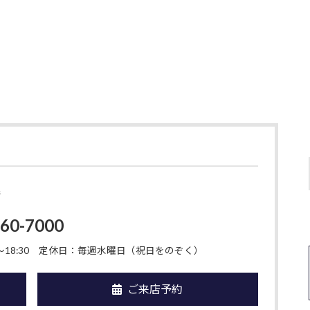
店
-60-7000
18:30
定休日：毎週水曜日（祝日をのぞく）
ご来店予約