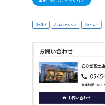
事前予約はこちらから！
#時計博
#プロスペックス
#セイコー
お問い合わせ
安心堂富士
0545
営業時間 10:00〜
お問い合わせ