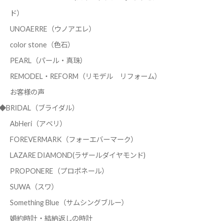
ド）
UNOAERRE（ウノアエレ）
color stone（色石）
PEARL（パール・真珠）
REMODEL・REFORM（リモデル リフォーム）
お客様の声
◆BRIDAL（ブライダル）
AbHeri（アベリ）
FOREVERMARK（フォーエバーマーク）
LAZARE DIAMOND(ラザールダイヤモンド)
PROPONERE（プロポネール）
SUWA（スワ）
Something Blue（サムシングブルー）
婚約時計・結納返しの時計