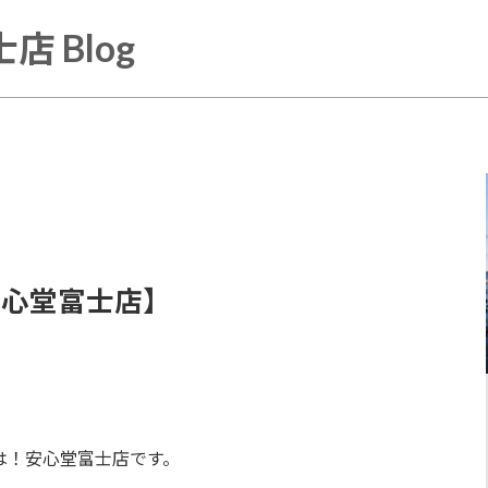
店 Blog
】
安心堂富士店】
は！安心堂富士店です。