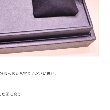
計博へお立ち寄りくださいませ。
まだ間に合う！