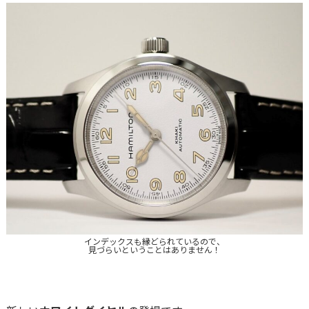
インデックスも縁どられているので、
見づらいということはありません！