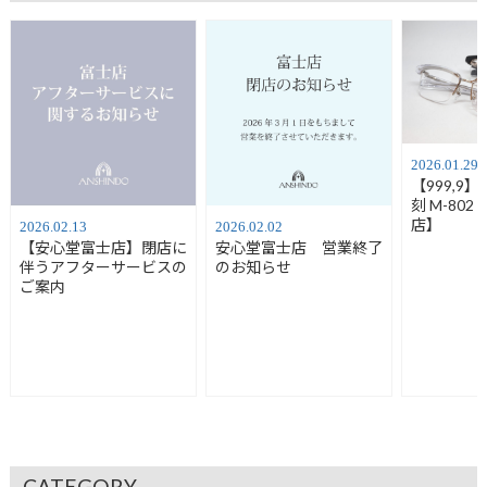
2026.01.29
【999,9
刻 M-80
店】
2026.02.13
2026.02.02
【安心堂富士店】閉店に
安心堂富士店 営業終了
伴うアフターサービスの
のお知らせ
ご案内
CATEGORY