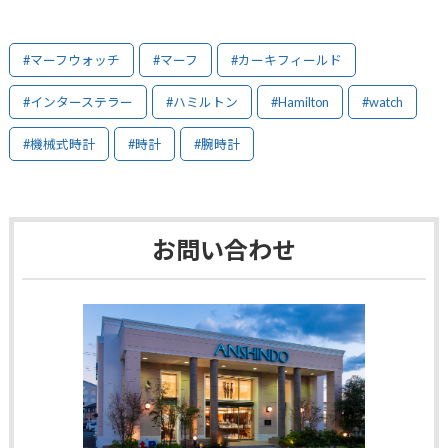
#マーフウォッチ
#マーフ
#カーキフィールド
#インターステラー
#ハミルトン
#Hamilton
#watch
#機械式時計
#時計
#腕時計
お問い合わせ