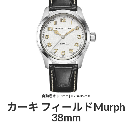
自動巻き | 38mm | H70405710
カーキ フィールドMurph
38mm