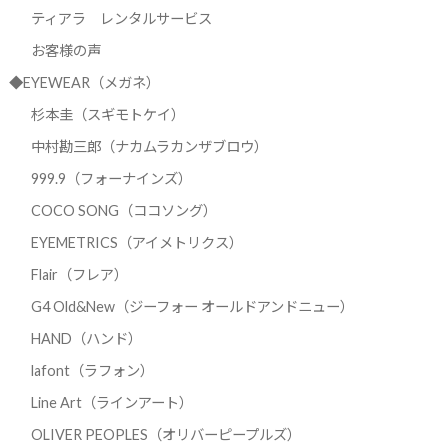
ティアラ レンタルサービス
お客様の声
◆EYEWEAR（メガネ）
杉本圭（スギモトケイ）
中村勘三郎（ナカムラカンザブロウ）
999.9（フォーナインズ）
COCO SONG（ココソング）
EYEMETRICS（アイメトリクス）
Flair（フレア）
G4 Old&New（ジーフォー オールドアンドニュー）
HAND（ハンド）
lafont（ラフォン）
Line Art（ラインアート）
OLIVER PEOPLES（オリバーピープルズ）