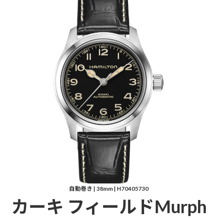
自動巻き | 38mm | H70405730
カーキ フィールドMurph