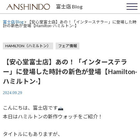
Skip
富士店 Blog
to
content
富士店 Blog
>
【安心堂富士店】あの！「インターステラー」に登場した時
計の新色が登場【Hamilton-ハミルトン-】
HAMILTON（ハミルトン）
フェア情報
【安心堂富士店】あの！「インターステラ
ー」に登場した時計の新色が登場【Hamilton-
ハミルトン-】
2024.09.29
こんにちは、富士店です
本日はハミルトンの新作ウォッチをご紹介！
タイトルにもありますが、