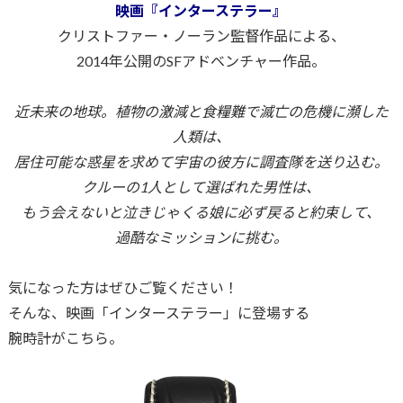
映画『インターステラー』
クリストファー・ノーラン監督作品による、
2014年公開のSFアドベンチャー作品。
近未来の地球。植物の激減と食糧難で滅亡の危機に瀕した
人類は、
居住可能な惑星を求めて宇宙の彼方に調査隊を送り込む。
クルーの1人として選ばれた男性は、
もう会えないと泣きじゃくる娘に必ず戻ると約束して、
過酷なミッションに挑む。
気になった方はぜひご覧ください！
そんな、映画「インターステラー」に登場する
腕時計がこちら。