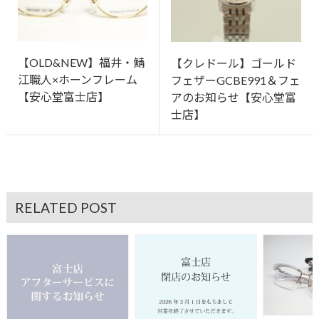
【OLD&NEW】福井・鯖
【クレドール】ゴールド
江職人×ホーンフレーム
フェザーGCBE991＆フェ
【安心堂富士店】
アのお知らせ【安心堂富
士店】
RELATED POST