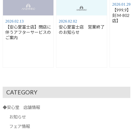
2026.01.29
【999,9
刻 M-80
店】
2026.02.13
2026.02.02
【安心堂富士店】閉店に
安心堂富士店 営業終了
伴うアフターサービスの
のお知らせ
ご案内
CATEGORY
◆安心堂 店舗情報
お知らせ
フェア情報