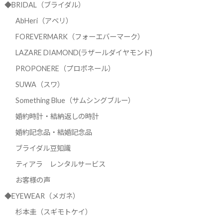
◆BRIDAL（ブライダル）
AbHeri（アベリ）
FOREVERMARK（フォーエバーマーク）
LAZARE DIAMOND(ラザールダイヤモンド)
PROPONERE（プロポネール）
SUWA（スワ）
Something Blue（サムシングブルー）
婚約時計・結納返しの時計
婚約記念品・結婚記念品
ブライダル豆知識
ティアラ レンタルサービス
お客様の声
◆EYEWEAR（メガネ）
杉本圭（スギモトケイ）