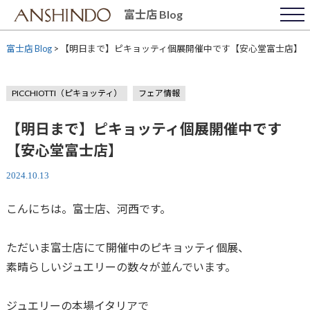
Skip
富士店 Blog
to
content
富士店 Blog
>
【明日まで】ピキョッティ個展開催中です【安心堂富士店】
PICCHIOTTI（ピキョッティ）
フェア情報
【明日まで】ピキョッティ個展開催中です
【安心堂富士店】
2024.10.13
こんにちは。富士店、河西です。
ただいま富士店にて開催中のピキョッティ個展、
素晴らしいジュエリーの数々が並んでいます。
ジュエリーの本場イタリアで