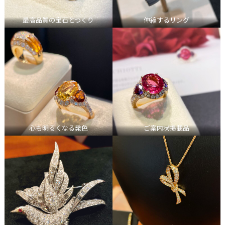
最高品質の宝石とつくり
伸縮するリング
心も明るくなる発色
ご案内状掲載品