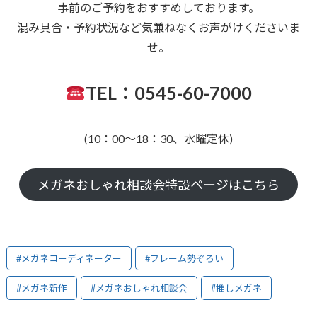
事前のご予約をおすすめしております。
混み具合・予約状況など気兼ねなくお声がけくださいま
せ。
TEL：0545-60-7000
(10：00～18：30、水曜定休)
メガネおしゃれ相談会特設ページはこちら
#メガネコーディネーター
#フレーム勢ぞろい
#メガネ新作
#メガネおしゃれ相談会
#推しメガネ