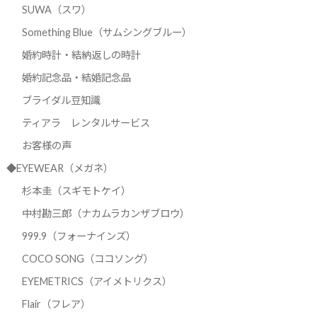
SUWA（スワ）
Something Blue（サムシングブルー）
婚約時計・結納返しの時計
婚約記念品・結婚記念品
ブライダル豆知識
ティアラ レンタルサービス
お客様の声
◆EYEWEAR（メガネ）
杉本圭（スギモトケイ）
中村勘三郎（ナカムラカンザブロウ）
999.9（フォーナインズ）
COCO SONG（ココソング）
EYEMETRICS（アイメトリクス）
Flair（フレア）