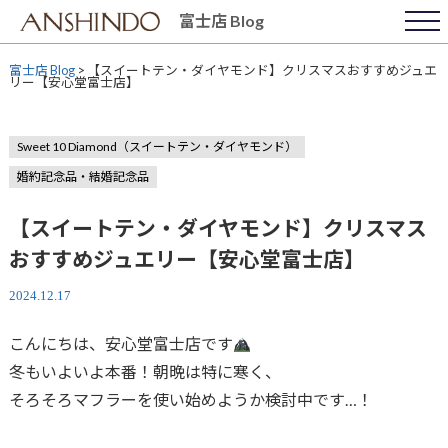
Skip
富士店 Blog
to
content
富士店 Blog
>
【スイートテン・ダイヤモンド】クリスマスおすすめジュエ
リー【安心堂富士店】
Sweet 10 Diamond（スイートテン・ダイヤモンド）
婚約記念品・結婚記念品
【スイートテン・ダイヤモンド】クリスマス
おすすめジュエリー【安心堂富士店】
2024.12.17
こんにちは、安心堂富士店です
冬もいよいよ本番！朝晩は特に寒く、
そろそろマフラーを使い始めようか検討中です…！