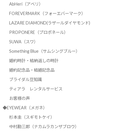
AbHeri（アベリ）
FOREVERMARK（フォーエバーマーク）
LAZARE DIAMOND(ラザールダイヤモンド)
PROPONERE（プロポネール）
SUWA（スワ）
Something Blue（サムシングブルー）
婚約時計・結納返しの時計
婚約記念品・結婚記念品
ブライダル豆知識
ティアラ レンタルサービス
お客様の声
◆EYEWEAR（メガネ）
杉本圭（スギモトケイ）
中村勘三郎（ナカムラカンザブロウ）