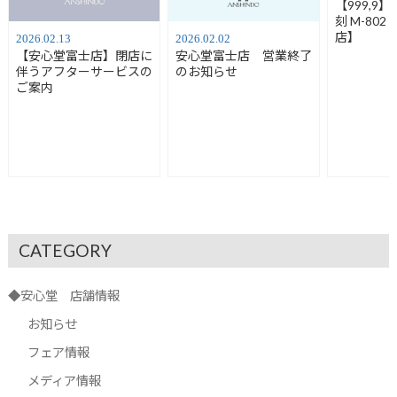
【999,9
刻 M-80
店】
2026.02.13
2026.02.02
【安心堂富士店】閉店に
安心堂富士店 営業終了
伴うアフターサービスの
のお知らせ
ご案内
CATEGORY
◆安心堂 店舗情報
お知らせ
フェア情報
メディア情報