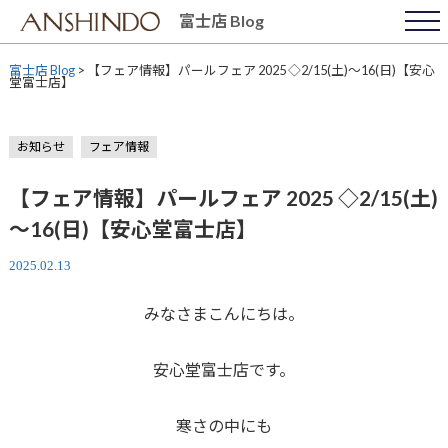
Skip
富士店 Blog
to
content
富士店 Blog
>
【フェア情報】パールフェア 2025 ◇2/15(土)～16(日)【安心
堂富士店】
お知らせ
フェア情報
【フェア情報】パールフェア 2025 ◇2/15(土)
～16(日)【安心堂富士店】
2025.02.13
みなさまこんにちは。
安心堂富士店です。
寒さの中にも