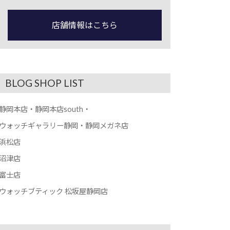
店舗情報はこちら
BLOG SHOP LIST
静岡本店・静岡本店south・
ウォッチギャラリー静岡・静岡メガネ店
浜松店
沼津店
富士店
ウォッチブティック 松坂屋静岡店