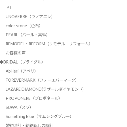
ド）
UNOAERRE（ウノアエレ）
color stone（色石）
PEARL（パール・真珠）
REMODEL・REFORM（リモデル リフォーム）
お客様の声
◆BRIDAL（ブライダル）
AbHeri（アベリ）
FOREVERMARK（フォーエバーマーク）
LAZARE DIAMOND(ラザールダイヤモンド)
PROPONERE（プロポネール）
SUWA（スワ）
Something Blue（サムシングブルー）
婚約時計・結納返しの時計