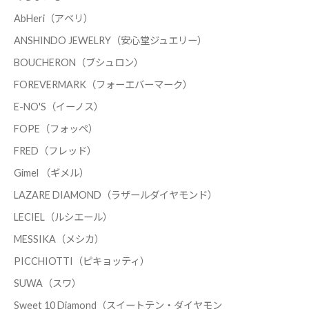
AbHeri（アベリ）
ANSHINDO JEWELRY（安心堂ジュエリー）
BOUCHERON（ブシュロン）
FOREVERMARK（フォーエバーマーク）
E-NO'S（イーノス）
FOPE（フォッペ）
FRED（フレッド）
Gimel （ギメル）
LAZARE DIAMOND（ラザールダイヤモンド）
LECIEL（ルシエール）
MESSIKA（メシカ）
PICCHIOTTI（ピキョッティ）
SUWA（スワ）
Sweet 10 Diamond（スイートテン・ダイヤモン