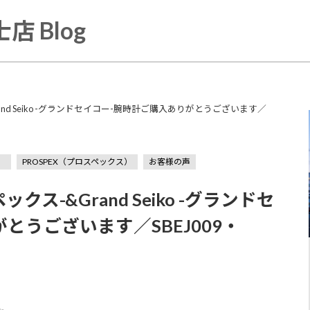
店 Blog
rand Seiko -グランドセイコー-腕時計ご購入ありがとうございます／
）
PROSPEX（プロスペックス）
お客様の声
クス-&Grand Seiko -グランドセ
とうございます／SBEJ009・
】