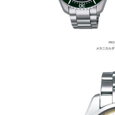
PR
メカニカルダイ