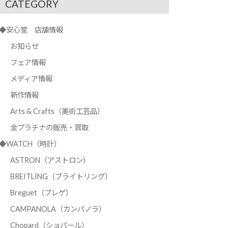
CATEGORY
◆安心堂 店舗情報
お知らせ
フェア情報
メディア情報
新作情報
Arts & Crafts（美術工芸品）
金プラチナの販売・買取
◆WATCH（時計）
ASTRON（アストロン）
BREITLING（ブライトリング）
Breguet（ブレゲ）
CAMPANOLA（カンパノラ）
Chopard（ショパール）