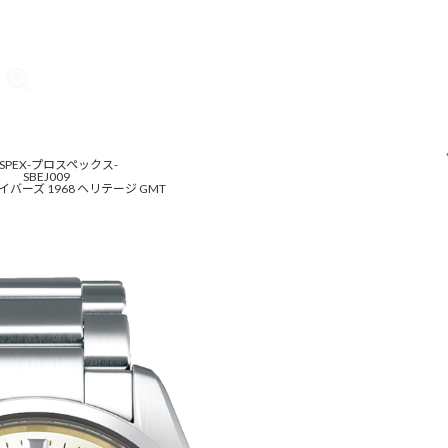
OSPEX-プロスペックス-
SBEJ009
バーズ 1968 ヘリテージ GMT