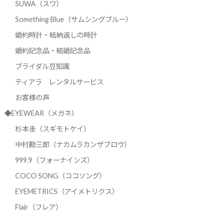
SUWA（スワ）
Something Blue（サムシングブルー）
婚約時計・結納返しの時計
婚約記念品・結婚記念品
ブライダル豆知識
ティアラ レンタルサービス
お客様の声
◆EYEWEAR（メガネ）
杉本圭（スギモトケイ）
中村勘三郎（ナカムラカンザブロウ）
999.9（フォーナインズ）
COCO SONG（ココソング）
EYEMETRICS（アイメトリクス）
Flair（フレア）