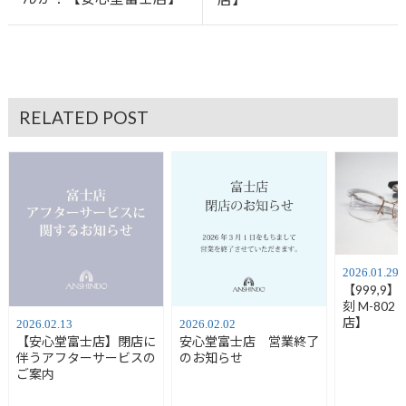
RELATED POST
2026.01.29
【999,9
刻 M-80
店】
2026.02.13
2026.02.02
【安心堂富士店】閉店に
安心堂富士店 営業終了
伴うアフターサービスの
のお知らせ
ご案内