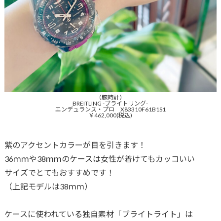
（腕時計）
BREITLING -ブライトリング-
エンデュランス・プロ X83310F61B1S1
￥462,000(税込)
紫のアクセントカラーが目を引きます！
36ｍｍや38ｍｍのケースは女性が着けてもカッコいい
サイズでとてもおすすめです！
（上記モデルは38ｍｍ）
ケースに使われている独自素材「ブライトライト」は