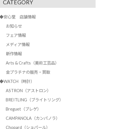
CATEGORY
◆安心堂 店舗情報
お知らせ
フェア情報
メディア情報
新作情報
Arts & Crafts（美術工芸品）
金プラチナの販売・買取
◆WATCH（時計）
ASTRON（アストロン）
BREITLING（ブライトリング）
Breguet（ブレゲ）
CAMPANOLA（カンパノラ）
Chopard（ショパール）