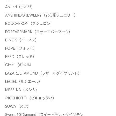
AbHeri（アベリ）
ANSHINDO JEWELRY（安心堂ジュエリー）
BOUCHERON（ブシュロン）
FOREVERMARK（フォーエバーマーク）
E-NO'S（イーノス）
FOPE（フォッペ）
FRED（フレッド）
Gimel （ギメル）
LAZARE DIAMOND（ラザールダイヤモンド）
LECIEL（ルシエール）
MESSIKA（メシカ）
PICCHIOTTI（ピキョッティ）
SUWA（スワ）
Sweet 10 Diamond（スイートテン・ダイヤモン