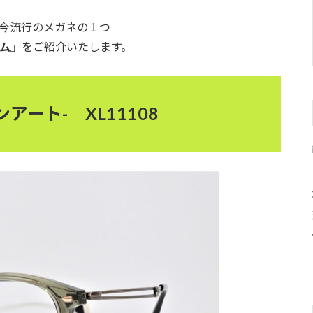
今流行のメガネの１つ
ム』
をご紹介いたします。
ラインアート- XL11108