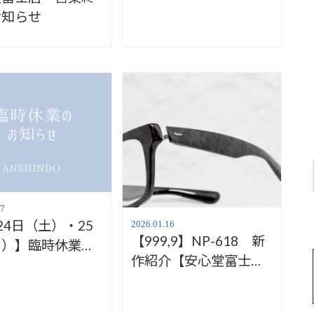
お知らせ
17
24日（土）・25
2026.01.16
【999,9】NP-618 新
日）】臨時休業の
作紹介【安心堂富士
らせ【安心堂富士
店】