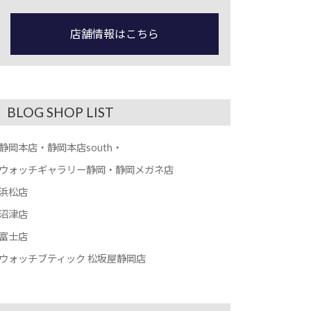
店舗情報はこちら
BLOG SHOP LIST
静岡本店・静岡本店south・
ウォッチギャラリー静岡・静岡メガネ店
浜松店
沼津店
富士店
ウォッチブティック 松坂屋静岡店