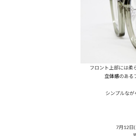
フロント上部には柔
立体感
のある
シンプルなが
7月12日