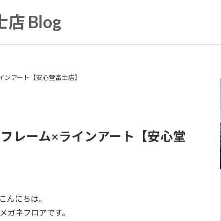
店 Blog
インアート【安心堂富士店】
フレーム×ラインアート【安心堂
こんにちは。
メガネフロアです。