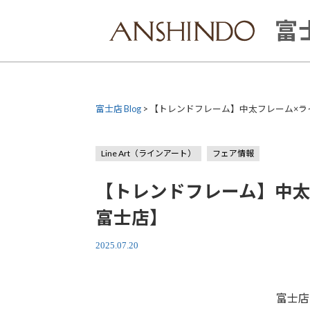
Skip
to
富士
content
富士店 Blog
>
【トレンドフレーム】中太フレーム×ラ
Line Art（ラインアート）
フェア情報
【トレンドフレーム】中太
富士店】
2025.07.20
富士店