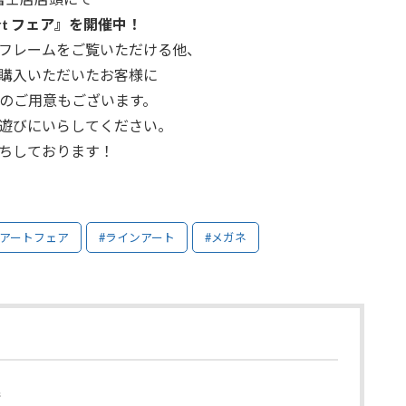
Art フェア』を開催中！
フレームをご覧いただける他、
購入いただいたお客様に
のご用意もございます。
遊びにいらしてください。
ちしております！
ンアートフェア
#ラインアート
#メガネ
店