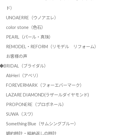
ド）
UNOAERRE（ウノアエレ）
color stone（色石）
PEARL（パール・真珠）
REMODEL・REFORM（リモデル リフォーム）
お客様の声
◆BRIDAL（ブライダル）
AbHeri（アベリ）
FOREVERMARK（フォーエバーマーク）
LAZARE DIAMOND(ラザールダイヤモンド)
PROPONERE（プロポネール）
SUWA（スワ）
Something Blue（サムシングブルー）
婚約時計・結納返しの時計