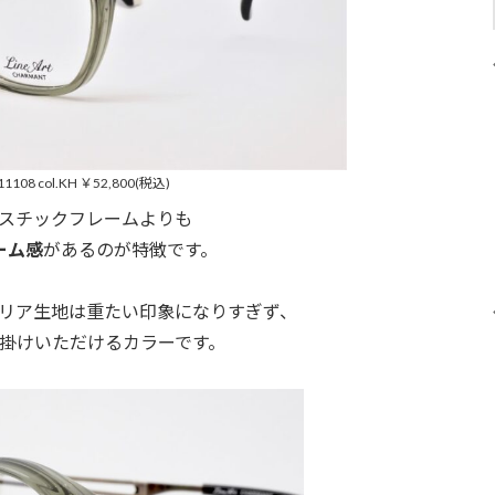
L11108 col.KH ￥52,800(税込)
スチックフレームよりも
ーム感
があるのが特徴です。
リア生地は重たい印象になりすぎず、
掛けいただけるカラーです。