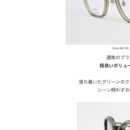
Line Art X
通常のプラ
程良いボリュ
落ち着いたグリーンのク
シーン問わずお