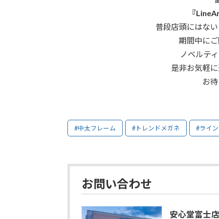
『Line
普段店頭にはない
期間中にご
ノベルティ
是非お気軽に
お待
#中太フレーム
#トレンドメガネ
#ライ
お問い合わせ
安心堂富士