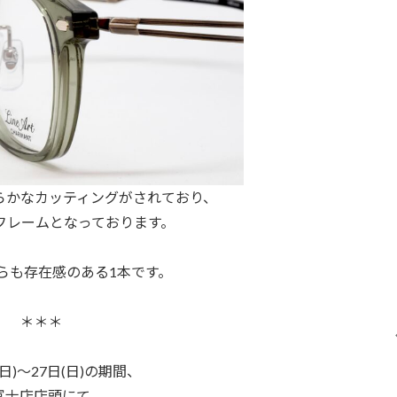
らかなカッティングがされており、
フレームとなっております。
らも存在感のある1本です。
＊＊＊
(日)～27日(日)の期間、
富士店店頭にて