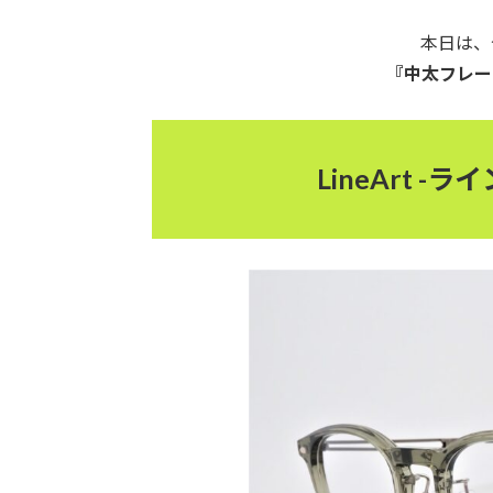
本日は、
『中太フレー
LineArt -