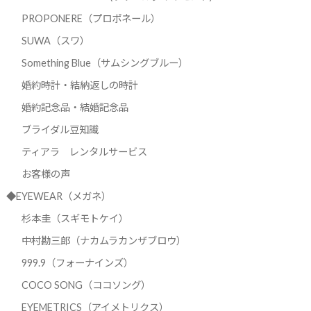
PROPONERE（プロポネール）
SUWA（スワ）
Something Blue（サムシングブルー）
婚約時計・結納返しの時計
婚約記念品・結婚記念品
ブライダル豆知識
ティアラ レンタルサービス
お客様の声
◆EYEWEAR（メガネ）
杉本圭（スギモトケイ）
中村勘三郎（ナカムラカンザブロウ）
999.9（フォーナインズ）
COCO SONG（ココソング）
EYEMETRICS（アイメトリクス）