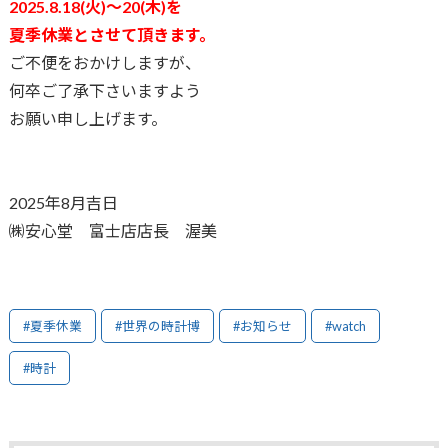
2025.8.18(火)〜20(木)を
夏季休業とさせて頂きます。
ご不便をおかけしますが、
何卒ご了承下さいますよう
お願い申し上げます。
2025年8月吉日
㈱安心堂 富士店店長 渥美
#夏季休業
#世界の時計博
#お知らせ
#watch
#時計