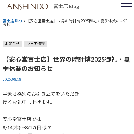
Skip
富士店 Blog
to
content
富士店 Blog
>
【安心堂富士店】世界の時計博2025御礼・夏季休業のお知
らせ
お知らせ
フェア情報
【安心堂富士店】世界の時計博2025御礼・夏
季休業のお知らせ
2025.08.18
平素は格別のお引き立てをいただき
厚くお礼申し上げます。
安心堂富士店では
8/14(木)～8/17(日)まで