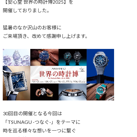
【安心堂 世界の時計博2025】を
開催しておりました。
猛暑のなか沢山のお客様に
ご来場頂き、改めて感謝申し上げます。
30回目の開催となる今回は
「TSUNAGU -つなぐ-」をテーマに
時を巡る様々な想いを一つに繋ぐ