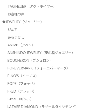
TAG HEUER（タグ・ホイヤー）
お客様の声
◆JEWELRY（ジュエリー）
ジュネ
あらまほし
AbHeri（アベリ）
ANSHINDO JEWELRY（安心堂ジュエリー）
BOUCHERON（ブシュロン）
FOREVERMARK（フォーエバーマーク）
E-NO'S（イーノス）
FOPE（フォッペ）
FRED（フレッド）
Gimel （ギメル）
LAZARE DIAMOND（ラザールダイヤモンド）