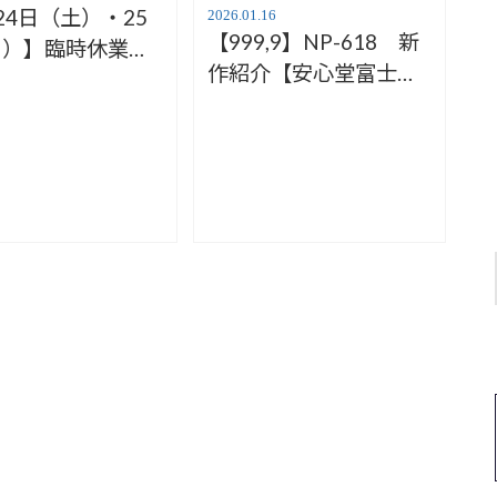
24日（土）・25
2026.01.16
【999,9】NP-618 新
日）】臨時休業の
作紹介【安心堂富士
らせ【安心堂富士
店】