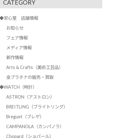
CATEGORY
◆安心堂 店舗情報
お知らせ
フェア情報
メディア情報
新作情報
Arts & Crafts（美術工芸品）
金プラチナの販売・買取
◆WATCH（時計）
ASTRON（アストロン）
BREITLING（ブライトリング）
Breguet（ブレゲ）
CAMPANOLA（カンパノラ）
Chopard（ショパール）