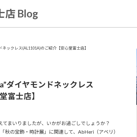
店 Blog
イヤモンドネックレス(AL1101A)のご紹介【安心堂富士店】
cella”ダイヤモンドネックレス
安心堂富士店】
えてまいりましたが、いかがお過ごしでしょうか？
の「秋の宝飾・時計展」に関連して、AbHeri（アベリ）