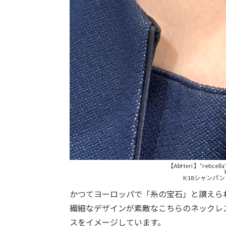
【AbHeri 】”reti
K18シャンパン
かつてヨーロッパで「糸の宝石」と讃えら
繊細なデザインが素敵なこちらのネックレスは、
スをイメージしています。