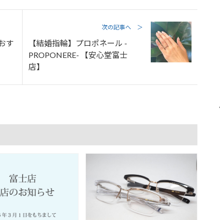
次の記事へ ＞
スおす
【結婚指輪】プロポネール -
PROPONERE- 【安心堂富士
店】