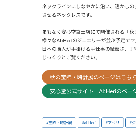
ネックラインにしなやかに沿い、透かしの
させるネックレスです。
まもなく安心堂富士店にて開催される「秋
様々なAbHeriのジュエリーが並ぶ予定です
日本の職人が手掛ける手仕事の緻密さ、丁
じっくりとご覧ください。
秋の宝飾・時計展のページはこち
安心堂公式サイト AbHeriのペ
#宝飾・時計展
#abHeri
#アベリ
#