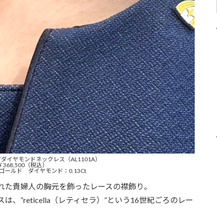
cella”ダイヤモンドネックレス（AL1101A）
￥368,500（税込）
ゴールド ダイヤモンド：0.13Ct
れた貴婦人の胸元を飾ったレースの襟飾り。
”reticella（レティセラ）”という16世紀ごろのレー