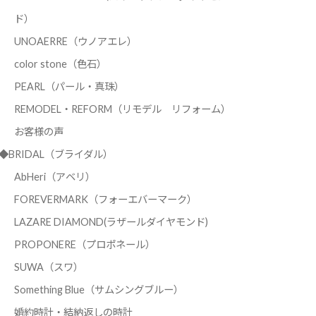
ド）
UNOAERRE（ウノアエレ）
color stone（色石）
PEARL（パール・真珠）
REMODEL・REFORM（リモデル リフォーム）
お客様の声
◆BRIDAL（ブライダル）
AbHeri（アベリ）
FOREVERMARK（フォーエバーマーク）
LAZARE DIAMOND(ラザールダイヤモンド)
PROPONERE（プロポネール）
SUWA（スワ）
Something Blue（サムシングブルー）
婚約時計・結納返しの時計