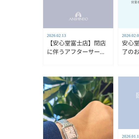
2026.02.13
2026.02.
【安心堂富士店】閉店
安心
に伴うアフターサービ
了の
スのご案内
2026.01.