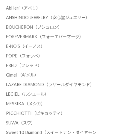
AbHeri（アベリ）
ANSHINDO JEWELRY（安心堂ジュエリー）
BOUCHERON（ブシュロン）
FOREVERMARK（フォーエバーマーク）
E-NO'S（イーノス）
FOPE（フォッペ）
FRED（フレッド）
Gimel （ギメル）
LAZARE DIAMOND（ラザールダイヤモンド）
LECIEL（ルシエール）
MESSIKA（メシカ）
PICCHIOTTI（ピキョッティ）
SUWA（スワ）
Sweet 10 Diamond（スイートテン・ダイヤモン