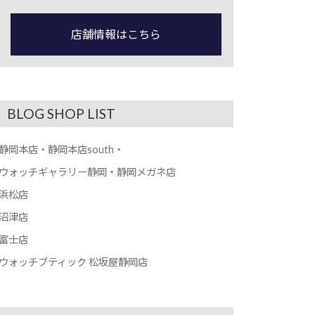
店舗情報はこちら
BLOG SHOP LIST
静岡本店・静岡本店south・
ウォッチギャラリー静岡・静岡メガネ店
浜松店
沼津店
富士店
ウォッチブティック 松坂屋静岡店