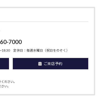
店
-60-7000
18:30
定休日：毎週水曜日（祝日をのぞく）
ご来店予約
せください。
ださい。