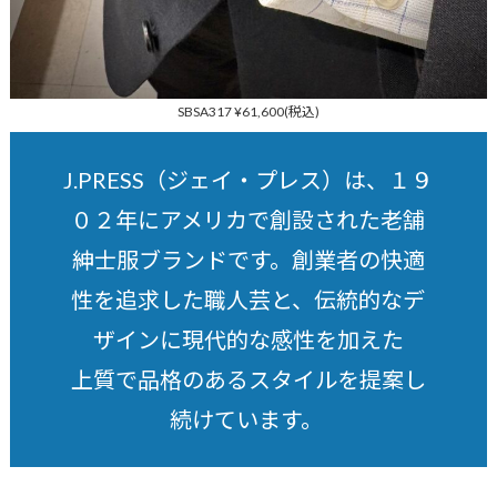
SBSA317 ¥61,600(税込)
J.PRESS（ジェイ・プレス）は、１９
０２年にアメリカで創設された老舗
紳士服ブランドです。創業者の快適
性を追求した職人芸と、伝統的なデ
ザインに現代的な感性を加えた
上質で品格のあるスタイルを提案し
続けています。