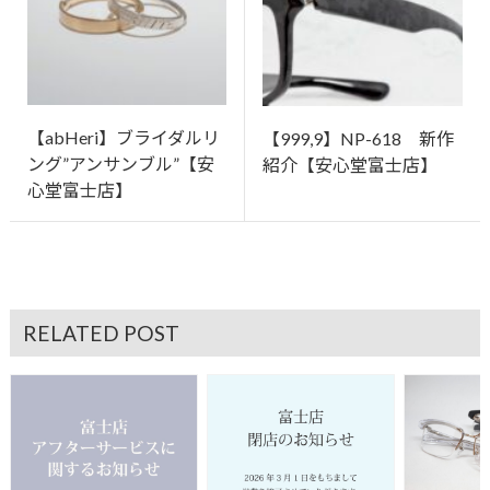
【abHeri】ブライダルリ
【999,9】NP-618 新作
ング”アンサンブル”【安
紹介【安心堂富士店】
心堂富士店】
RELATED POST