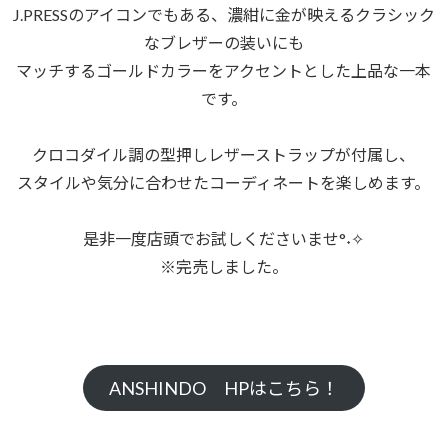
J.PRESSのアイコンでもある、濃紺に金が映えるクラシック
なブレザーの装いにも
マッチするゴールドカラーをアクセントとした上品な一本
です。
クロコダイル調の型押しレザーストラップが付属し、
スタイルや気分に合わせたコーディネートを楽しめます。
是非一度店頭でお試しくださいませ°˖✧
※完売しました。
ANSHINDO HPはこちら！