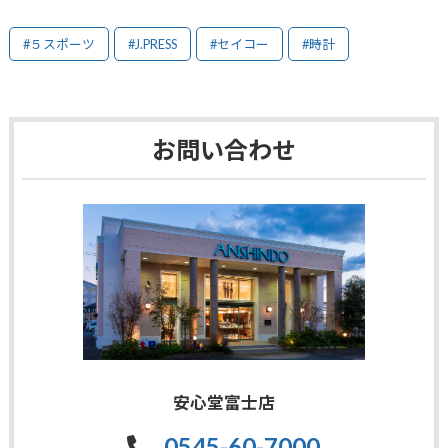
#５スポーツ
#J.PRESS
#セイコー
#時計
お問い合わせ
安心堂富士店
0545-60-7000