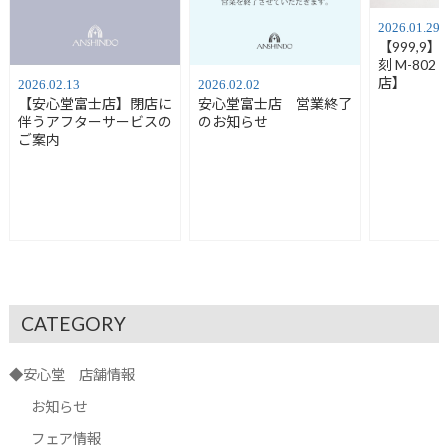
2026.01.29
【999,9
刻 M-80
店】
2026.02.13
2026.02.02
【安心堂富士店】閉店に
安心堂富士店 営業終了
伴うアフターサービスの
のお知らせ
ご案内
CATEGORY
◆安心堂 店舗情報
お知らせ
フェア情報