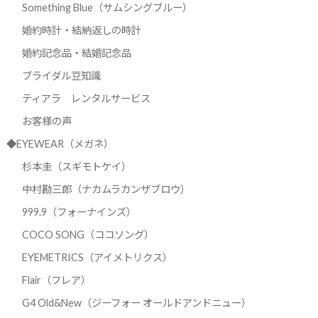
Something Blue（サムシングブルー）
婚約時計・結納返しの時計
婚約記念品・結婚記念品
ブライダル豆知識
ティアラ レンタルサービス
お客様の声
◆EYEWEAR（メガネ）
杉本圭（スギモトケイ）
中村勘三郎（ナカムラカンザブロウ）
999.9（フォーナインズ）
COCO SONG（ココソング）
EYEMETRICS（アイメトリクス）
Flair（フレア）
G4 Old&New（ジーフォー オールドアンドニュー）