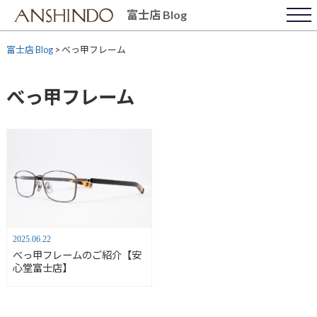
Skip
富士店 Blog
to
content
富士店 Blog
>
べっ甲フレーム
べっ甲フレーム
2025.06.22
べっ甲フレームのご紹介【安
心堂富士店】