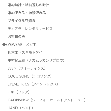
婚約時計・結納返しの時計
婚約記念品・結婚記念品
ブライダル豆知識
ティアラ レンタルサービス
お客様の声
◆EYEWEAR（メガネ）
杉本圭（スギモトケイ）
中村勘三郎（ナカムラカンザブロウ）
999.9（フォーナインズ）
COCO SONG（ココソング）
EYEMETRICS（アイメトリクス）
Flair（フレア）
G4 Old&New（ジーフォー オールドアンドニュー）
HAND（ハンド）