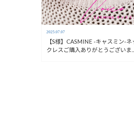
2025.07.07
【S様】CASMINE -キャスミン-ネ
クレスご購入ありがとうございま
／061928-Y/PTAK-80【安心堂富
店】