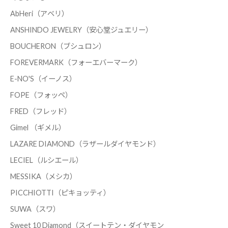
AbHeri（アベリ）
ANSHINDO JEWELRY（安心堂ジュエリー）
BOUCHERON（ブシュロン）
FOREVERMARK（フォーエバーマーク）
E-NO'S（イーノス）
FOPE（フォッペ）
FRED（フレッド）
Gimel （ギメル）
LAZARE DIAMOND（ラザールダイヤモンド）
LECIEL（ルシエール）
MESSIKA（メシカ）
PICCHIOTTI（ピキョッティ）
SUWA（スワ）
Sweet 10 Diamond（スイートテン・ダイヤモン