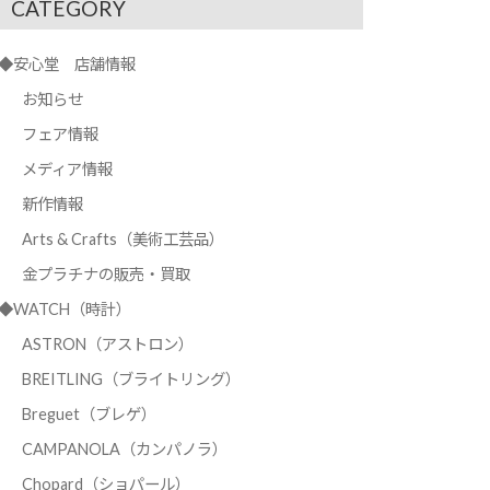
CATEGORY
◆安心堂 店舗情報
お知らせ
フェア情報
メディア情報
新作情報
Arts & Crafts（美術工芸品）
金プラチナの販売・買取
◆WATCH（時計）
ASTRON（アストロン）
BREITLING（ブライトリング）
Breguet（ブレゲ）
CAMPANOLA（カンパノラ）
Chopard（ショパール）