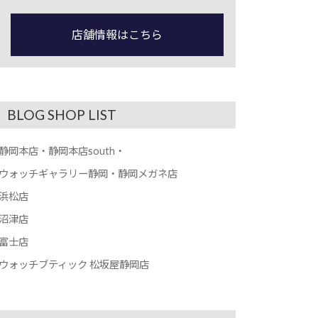
店舗情報はこちら
BLOG SHOP LIST
静岡本店・静岡本店south・
ウォッチギャラリー静岡・静岡メガネ店
浜松店
沼津店
富士店
ウォッチブティック 松坂屋静岡店