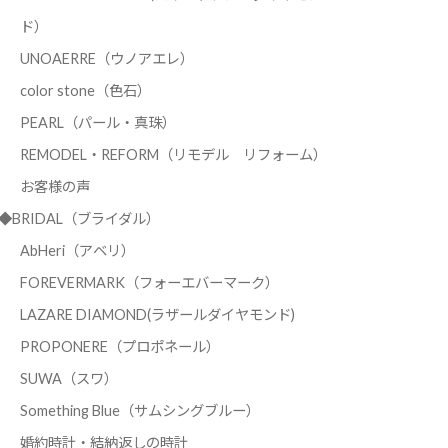
ド）
UNOAERRE（ウノアエレ）
color stone（色石）
PEARL（パール・真珠）
REMODEL・REFORM（リモデル リフォーム）
お客様の声
◆BRIDAL（ブライダル）
AbHeri（アベリ）
FOREVERMARK（フォーエバーマーク）
LAZARE DIAMOND(ラザールダイヤモンド)
PROPONERE（プロポネール）
SUWA（スワ）
Something Blue（サムシングブルー）
婚約時計・結納返しの時計