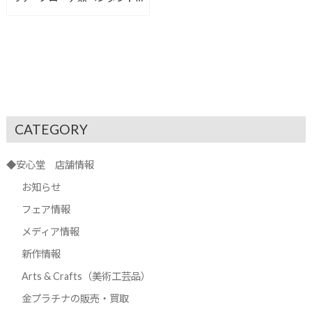
トップご購入ありがとうござ
います／フルオーダー
61711【安心堂富士店】
CATEGORY
◆安心堂 店舗情報
お知らせ
フェア情報
メディア情報
新作情報
Arts & Crafts（美術工芸品）
金プラチナの販売・買取