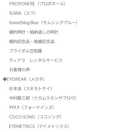
PROPONERE（プロポネール）
SUWA（スワ）
Something Blue（サムシングブルー）
婚約時計・結納返しの時計
婚約記念品・結婚記念品
ブライダル豆知識
ティアラ レンタルサービス
お客様の声
◆EYEWEAR（メガネ）
杉本圭（スギモトケイ）
中村勘三郎（ナカムラカンザブロウ）
999.9（フォーナインズ）
COCO SONG（ココソング）
EYEMETRICS（アイメトリクス）