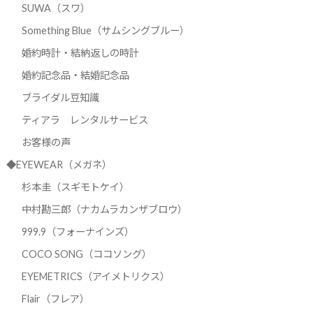
SUWA（スワ）
Something Blue（サムシングブルー）
婚約時計・結納返しの時計
婚約記念品・結婚記念品
ブライダル豆知識
ティアラ レンタルサービス
お客様の声
◆EYEWEAR（メガネ）
杉本圭（スギモトケイ）
中村勘三郎（ナカムラカンザブロウ）
999.9（フォーナインズ）
COCO SONG（ココソング）
EYEMETRICS（アイメトリクス）
Flair（フレア）