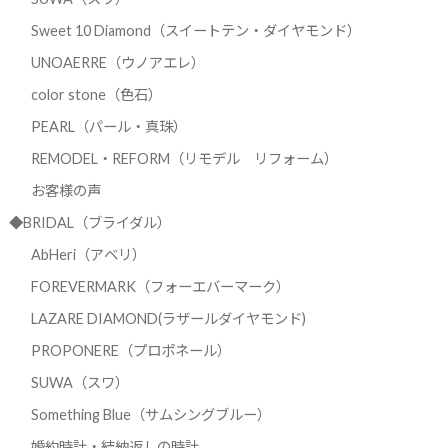
Sweet 10 Diamond（スイートテン・ダイヤモンド）
UNOAERRE（ウノアエレ）
color stone（色石）
PEARL（パール・真珠）
REMODEL・REFORM（リモデル リフォーム）
お客様の声
◆BRIDAL（ブライダル）
AbHeri（アベリ）
FOREVERMARK（フォーエバーマーク）
LAZARE DIAMOND(ラザールダイヤモンド)
PROPONERE（プロポネール）
SUWA（スワ）
Something Blue（サムシングブルー）
婚約時計・結納返しの時計