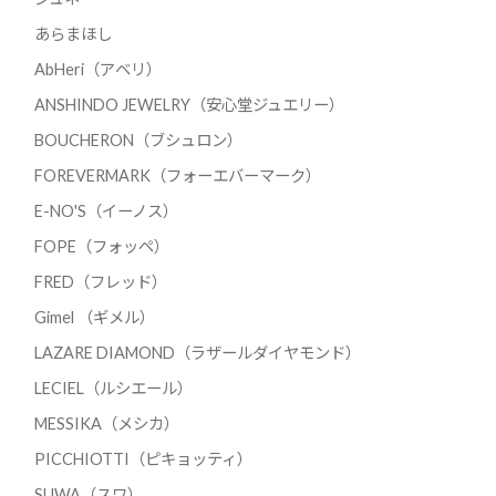
あらまほし
AbHeri（アベリ）
ANSHINDO JEWELRY（安心堂ジュエリー）
BOUCHERON（ブシュロン）
FOREVERMARK（フォーエバーマーク）
E-NO'S（イーノス）
FOPE（フォッペ）
FRED（フレッド）
Gimel （ギメル）
LAZARE DIAMOND（ラザールダイヤモンド）
LECIEL（ルシエール）
MESSIKA（メシカ）
PICCHIOTTI（ピキョッティ）
SUWA（スワ）