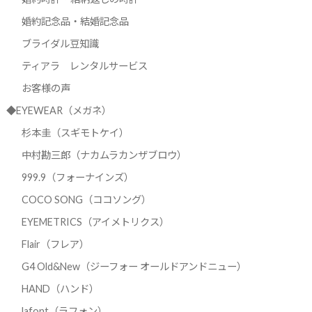
婚約記念品・結婚記念品
ブライダル豆知識
ティアラ レンタルサービス
お客様の声
◆EYEWEAR（メガネ）
杉本圭（スギモトケイ）
中村勘三郎（ナカムラカンザブロウ）
999.9（フォーナインズ）
COCO SONG（ココソング）
EYEMETRICS（アイメトリクス）
Flair（フレア）
G4 Old&New（ジーフォー オールドアンドニュー）
HAND（ハンド）
lafont（ラフォン）