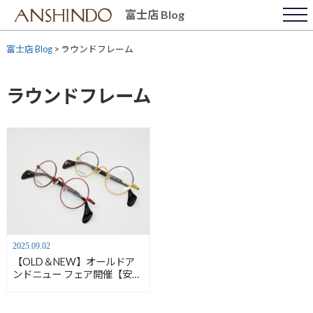
Skip
富士店 Blog
to
content
富士店 Blog
>
ラウンドフレーム
ラウンドフレーム
2025.09.02
【OLD＆NEW】オールドア
ンドニュー フェア開催【安心
堂富士店】