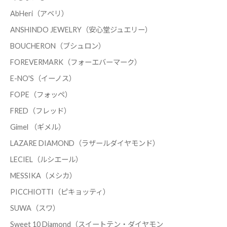
AbHeri（アベリ）
ANSHINDO JEWELRY（安心堂ジュエリー）
BOUCHERON（ブシュロン）
FOREVERMARK（フォーエバーマーク）
E-NO'S（イーノス）
FOPE（フォッペ）
FRED（フレッド）
Gimel （ギメル）
LAZARE DIAMOND（ラザールダイヤモンド）
LECIEL（ルシエール）
MESSIKA（メシカ）
PICCHIOTTI（ピキョッティ）
SUWA（スワ）
Sweet 10 Diamond（スイートテン・ダイヤモン