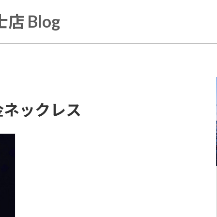
店 Blog
金ネックレス