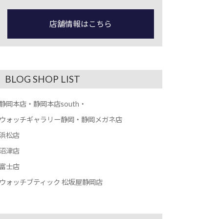
店舗情報はこちら
BLOG SHOP LIST
静岡本店・静岡本店south・
ウォッチギャラリー静岡・静岡メガネ店
浜松店
沼津店
富士店
ウォッチブティック 松坂屋静岡店