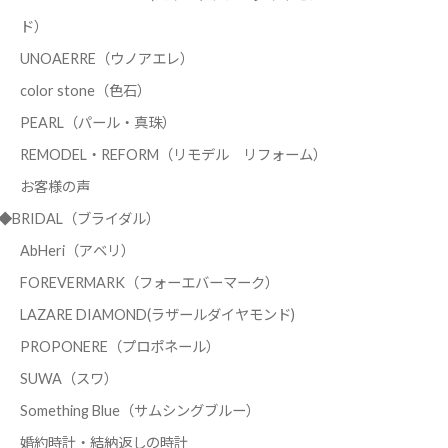
ド）
UNOAERRE（ウノアエレ）
color stone（色石）
PEARL（パール・真珠）
REMODEL・REFORM（リモデル リフォーム）
お客様の声
◆BRIDAL（ブライダル）
AbHeri（アベリ）
FOREVERMARK（フォーエバーマーク）
LAZARE DIAMOND(ラザールダイヤモンド)
PROPONERE（プロポネール）
SUWA（スワ）
Something Blue（サムシングブルー）
婚約時計・結納返しの時計