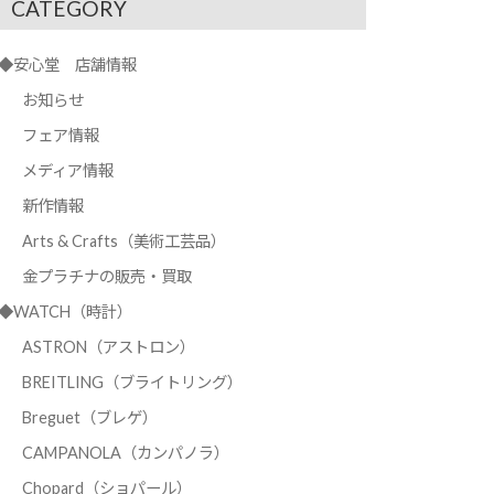
CATEGORY
◆安心堂 店舗情報
お知らせ
フェア情報
メディア情報
新作情報
Arts & Crafts（美術工芸品）
金プラチナの販売・買取
◆WATCH（時計）
ASTRON（アストロン）
BREITLING（ブライトリング）
Breguet（ブレゲ）
CAMPANOLA（カンパノラ）
Chopard（ショパール）