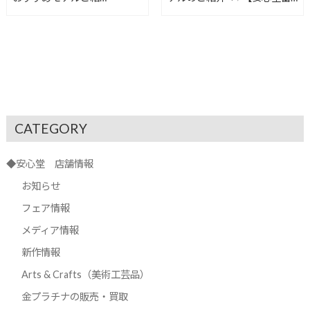
介°˖✧【安心堂富士店】
士店】
CATEGORY
◆安心堂 店舗情報
お知らせ
フェア情報
メディア情報
新作情報
Arts & Crafts（美術工芸品）
金プラチナの販売・買取