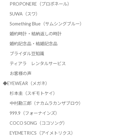
PROPONERE（プロポネール）
SUWA（スワ）
Something Blue（サムシングブルー）
婚約時計・結納返しの時計
婚約記念品・結婚記念品
ブライダル豆知識
ティアラ レンタルサービス
お客様の声
◆EYEWEAR（メガネ）
杉本圭（スギモトケイ）
中村勘三郎（ナカムラカンザブロウ）
999.9（フォーナインズ）
COCO SONG（ココソング）
EYEMETRICS（アイメトリクス）