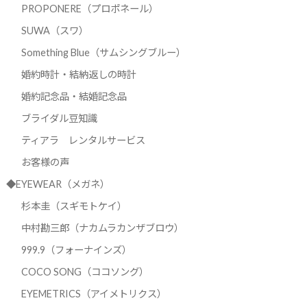
PROPONERE（プロポネール）
SUWA（スワ）
Something Blue（サムシングブルー）
婚約時計・結納返しの時計
婚約記念品・結婚記念品
ブライダル豆知識
ティアラ レンタルサービス
お客様の声
◆EYEWEAR（メガネ）
杉本圭（スギモトケイ）
中村勘三郎（ナカムラカンザブロウ）
999.9（フォーナインズ）
COCO SONG（ココソング）
EYEMETRICS（アイメトリクス）