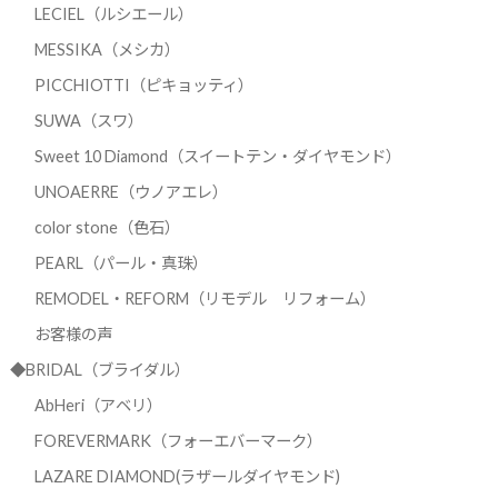
LECIEL（ルシエール）
MESSIKA（メシカ）
PICCHIOTTI（ピキョッティ）
SUWA（スワ）
Sweet 10 Diamond（スイートテン・ダイヤモンド）
UNOAERRE（ウノアエレ）
color stone（色石）
PEARL（パール・真珠）
REMODEL・REFORM（リモデル リフォーム）
お客様の声
◆BRIDAL（ブライダル）
AbHeri（アベリ）
FOREVERMARK（フォーエバーマーク）
LAZARE DIAMOND(ラザールダイヤモンド)