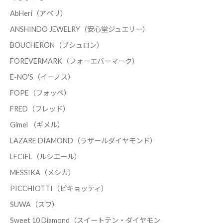
AbHeri（アベリ）
ANSHINDO JEWELRY（安心堂ジュエリー）
BOUCHERON（ブシュロン）
FOREVERMARK（フォーエバーマーク）
E-NO'S（イーノス）
FOPE（フォッペ）
FRED（フレッド）
Gimel （ギメル）
LAZARE DIAMOND（ラザールダイヤモンド）
LECIEL（ルシエール）
MESSIKA（メシカ）
PICCHIOTTI（ピキョッティ）
SUWA（スワ）
Sweet 10 Diamond（スイートテン・ダイヤモン