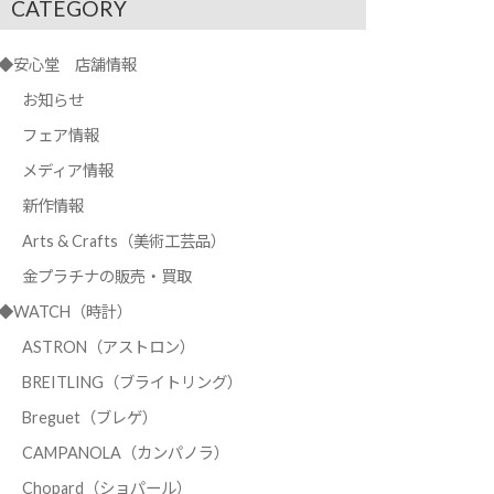
CATEGORY
◆安心堂 店舗情報
お知らせ
フェア情報
メディア情報
新作情報
Arts & Crafts（美術工芸品）
金プラチナの販売・買取
◆WATCH（時計）
ASTRON（アストロン）
BREITLING（ブライトリング）
Breguet（ブレゲ）
CAMPANOLA（カンパノラ）
Chopard（ショパール）