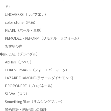
ド）
UNOAERRE（ウノアエレ）
color stone（色石）
PEARL（パール・真珠）
REMODEL・REFORM（リモデル リフォーム）
お客様の声
◆BRIDAL（ブライダル）
AbHeri（アベリ）
FOREVERMARK（フォーエバーマーク）
LAZARE DIAMOND(ラザールダイヤモンド)
PROPONERE（プロポネール）
SUWA（スワ）
Something Blue（サムシングブルー）
婚約時計・結納返しの時計