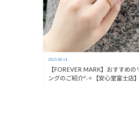
2025.06.14
【FOREVER MARK】おすすめの
ングのご紹介°˖✧【安心堂富士店