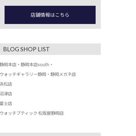
店舗情報はこちら
BLOG SHOP LIST
静岡本店・静岡本店south・
ウォッチギャラリー静岡・静岡メガネ店
浜松店
沼津店
富士店
ウォッチブティック 松坂屋静岡店