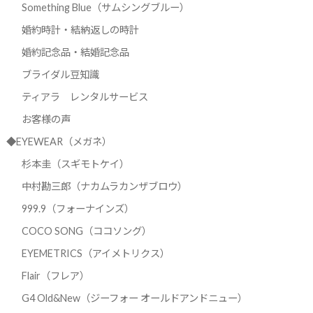
Something Blue（サムシングブルー）
婚約時計・結納返しの時計
婚約記念品・結婚記念品
ブライダル豆知識
ティアラ レンタルサービス
お客様の声
◆EYEWEAR（メガネ）
杉本圭（スギモトケイ）
中村勘三郎（ナカムラカンザブロウ）
999.9（フォーナインズ）
COCO SONG（ココソング）
EYEMETRICS（アイメトリクス）
Flair（フレア）
G4 Old&New（ジーフォー オールドアンドニュー）