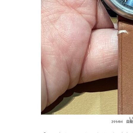
L
39 MM 