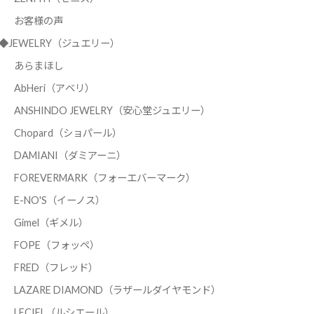
お客様の声
◆JEWELRY（ジュエリー）
あらまほし
AbHeri（アベリ）
ANSHINDO JEWELRY（安心堂ジュエリー）
Chopard（ショパール）
DAMIANI（ダミアーニ）
FOREVERMARK（フォーエバーマーク）
E-NO'S（イーノス）
Gimel（ギメル）
FOPE（フォッペ）
FRED（フレッド）
LAZARE DIAMOND（ラザールダイヤモンド）
LECIEL（ルシエール）