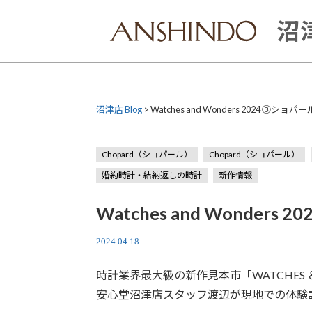
Skip
to
沼津
content
沼津店 Blog
>
Watches and Wonders 2024 ③ショパー
Chopard（ショパール）
Chopard（ショパール）
婚約時計・結納返しの時計
新作情報
Watches and Wonders 
2024.04.18
時計業界最大級の新作見本市「WATCHES 
安心堂沼津店スタッフ渡辺が現地での体験