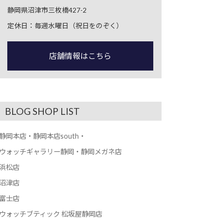
静岡県沼津市三枚橋427-2
定休日：毎週水曜日（祝日をのぞく）
店舗情報はこちら
BLOG SHOP LIST
静岡本店・静岡本店south・
ウォッチギャラリー静岡・静岡メガネ店
浜松店
沼津店
富士店
ウォッチブティック 松坂屋静岡店