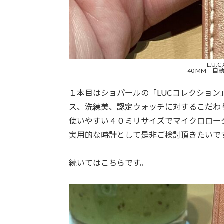
L.U.
40 MM 
１本目はショパールの「LUCコレクション
ス、洗練美、認定ウォッチに対するこだわ
使いやすい４０ミリサイズでマイクロローター採用の
実用的な時計として是非ご検討頂きたいで
続いてはこちらです。