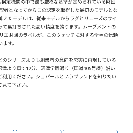
もある検定機関の中で最も厳格な基準が定められている財団
管理者となってからこの認定を取得した最初のモデルとな
mに抑えたモデルは、従来モデルからラグとリューズのサイ
って裏打ちされた高い精度を誇ります。ムーブメントの
ルリエ財団のラベルが、このウォッチに対する全幅の信頼
います。
はどのシリーズよりも創業者の意向を忠実に再現している
津より車で12分、沼津学園通り（国道405号線）沿い
ご利用ください。ショパールというブランドを知りたい
て見て下さい。