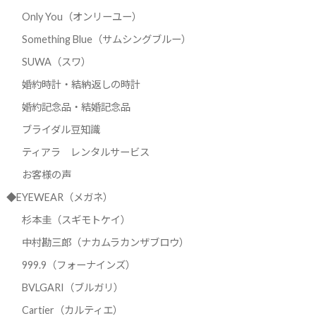
Only You（オンリーユー）
Something Blue（サムシングブルー）
SUWA（スワ）
婚約時計・結納返しの時計
婚約記念品・結婚記念品
ブライダル豆知識
ティアラ レンタルサービス
お客様の声
◆EYEWEAR（メガネ）
杉本圭（スギモトケイ）
中村勘三郎（ナカムラカンザブロウ）
999.9（フォーナインズ）
BVLGARI（ブルガリ）
Cartier（カルティエ）