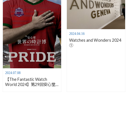
2024.04.16
Watches and Wonders 2024
①
2024.07.08
【The Fantastic Watch
World 2024】第29回安心堂
世界の時計博【安心堂沼津
店】