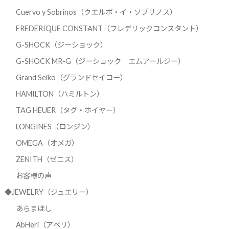
Cuervo y Sobrinos（クエルボ・イ・ソブリノス）
FREDERIQUE CONSTANT（フレデリックコンスタント）
G-SHOCK（ジーショック）
G-SHOCK MR-G（ジーショック エムアールジー）
Grand Seiko（グランドセイコー）
HAMILTON（ハミルトン）
TAG HEUER（タグ・ホイヤー）
LONGINES（ロンジン）
OMEGA（オメガ）
ZENITH（ゼニス）
お客様の声
◆JEWELRY（ジュエリー）
あらまほし
AbHeri（アベリ）