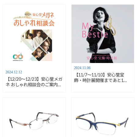
2024.11.06
2024.12.12
【11/7～11/10】安心堂宝
【12/20～12/23】安心堂メガ
飾・時計展開催まであと1
ネ おしゃれ相談会のご案内
日！【安心堂沼津店】
【安心堂沼津店】