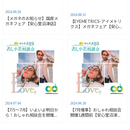
2024.09.26
2024.08.31
【メガネのお知らせ】国産メ
【EYEMETRICS-アイメトリ
ガネフェア【安心堂沼津店】
クス】メガネフェア【安心堂
沼津店】
2024.07.04
2024.06.28
【7/5～7/8】いよいよ明日か
【7月催事】おしゃれ相談会
ら！おしゃれ相談会を開催し
開催1週間前【安心堂沼津
ます【安心堂沼津店】
店】