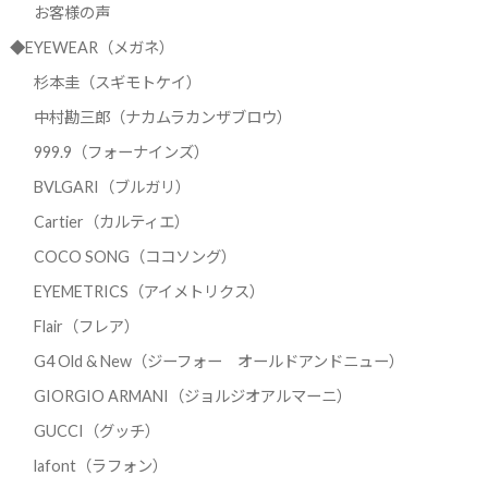
お客様の声
◆EYEWEAR（メガネ）
杉本圭（スギモトケイ）
中村勘三郎（ナカムラカンザブロウ）
999.9（フォーナインズ）
BVLGARI（ブルガリ）
Cartier（カルティエ）
COCO SONG（ココソング）
EYEMETRICS（アイメトリクス）
Flair（フレア）
G4 Old & New（ジーフォー オールドアンドニュー）
GIORGIO ARMANI（ジョルジオアルマーニ）
GUCCI（グッチ）
lafont（ラフォン）