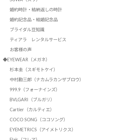
婚約時計・結納返しの時計
婚約記念品・結婚記念品
ブライダル豆知識
ティアラ レンタルサービス
お客様の声
◆EYEWEAR（メガネ）
杉本圭（スギモトケイ）
中村勘三郎（ナカムラカンザブロウ）
999.9（フォーナインズ）
BVLGARI（ブルガリ）
Cartier（カルティエ）
COCO SONG（ココソング）
EYEMETRICS（アイメトリクス）
Flair（フレア）