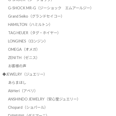
G-SHOCK MR-G（ジーショック エムアールジー）
Grand Seiko（グランドセイコー）
HAMILTON（ハミルトン）
TAG HEUER（タグ・ホイヤー）
LONGINES（ロンジン）
OMEGA（オメガ）
ZENITH（ゼニス）
お客様の声
◆JEWELRY（ジュエリー）
あらまほし
AbHeri（アベリ）
ANSHINDO JEWELRY（安心堂ジュエリー）
Chopard（ショパール）
DAMIANI（ダミアーニ）