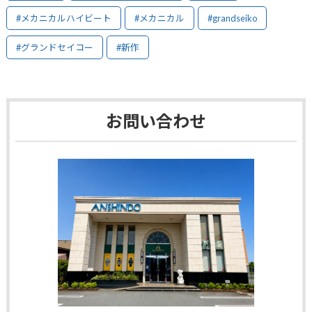
#メカニカルハイビート
#メカニカル
#grandseiko
#グランドセイコー
#新作
お問い合わせ