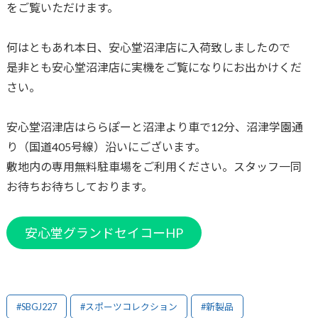
をご覧いただけます。
何はともあれ本日、安心堂沼津店に入荷致しましたので
是非とも安心堂沼津店に実機をご覧になりにお出かけくだ
さい。
安心堂沼津店はららぽーと沼津より車で12分、沼津学園通
り（国道405号線）沿いにございます。
敷地内の専用無料駐車場をご利用ください。スタッフ一同
お待ちお待ちしております。
安心堂グランドセイコーHP
#SBGJ227
#スポーツコレクション
#新製品