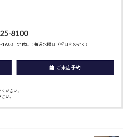
店
925-8100
19:00
定休日：毎週水曜日（祝日をのぞく）
ご来店予約
せください。
ださい。