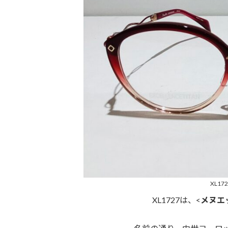
XL172
XL1727は、<
メヌエ