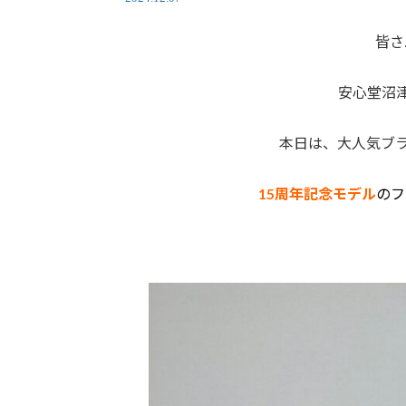
皆さ
安心堂沼
本日は、大人気ブ
15周年記念モデル
のフ