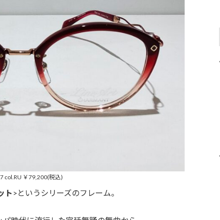
7 col.RU ￥79,200(税込)
ット
>というシリーズのフレーム。