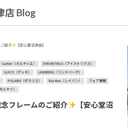
店 Blog
のご紹介
【安心堂沼津店】
Cartier（カルティエ）
EYEMETRICS（アイメトリクス）
GUCCI（グッチ）
LINDBERG（リンドバーグ）
）
POLARIS（ポラリス）
Ray-Ban（レイバン）
フェア情報
モトケイ）
記念フレームのご紹介
【安心堂沼