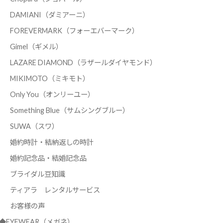
DAMIANI（ダミアーニ）
FOREVERMARK（フォーエバーマーク）
Gimel（ギメル）
LAZARE DIAMOND（ラザールダイヤモンド）
MIKIMOTO（ミキモト）
Only You（オンリーユー）
Something Blue（サムシングブルー）
SUWA（スワ）
婚約時計・結納返しの時計
婚約記念品・結婚記念品
ブライダル豆知識
ティアラ レンタルサービス
お客様の声
◆EYEWEAR（メガネ）