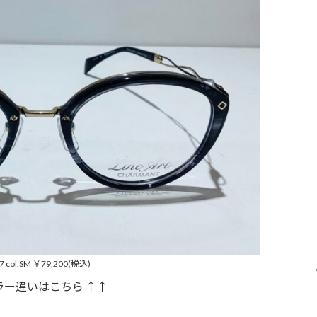
7 col.SM ￥79,200(税込)
ラー違いはこちら ↑↑