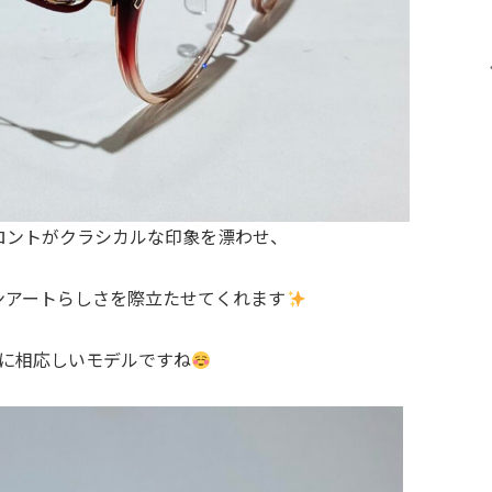
ロントがクラシカルな印象を漂わせ、
ンアートらしさを際立たせてくれます
年に相応しいモデルですね