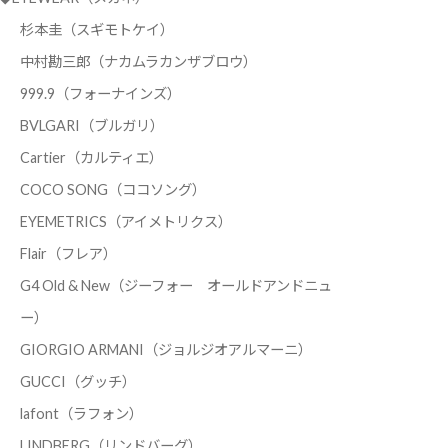
杉本圭（スギモトケイ）
中村勘三郎（ナカムラカンザブロウ）
999.9（フォーナインズ）
BVLGARI（ブルガリ）
Cartier（カルティエ）
COCO SONG（ココソング）
EYEMETRICS（アイメトリクス）
Flair（フレア）
G4 Old & New（ジーフォー オールドアンドニュ
ー）
GIORGIO ARMANI（ジョルジオアルマーニ）
GUCCI（グッチ）
lafont（ラフォン）
LINDBERG（リンドバーグ）