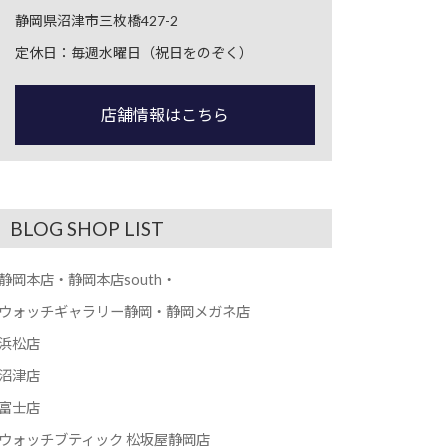
静岡県沼津市三枚橋427-2
定休日：毎週水曜日（祝日をのぞく）
店舗情報はこちら
BLOG SHOP LIST
静岡本店・静岡本店south・
ウォッチギャラリー静岡・静岡メガネ店
浜松店
沼津店
富士店
ウォッチブティック 松坂屋静岡店