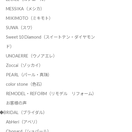
MESSIKA（メシカ）
MIKIMOTO（ミキモト）
SUWA（スワ）
Sweet 10 Diamond（スイートテン・ダイヤモン
ド）
UNOAERRE（ウノアエレ）
Zoccai（ゾッカイ）
PEARL（パール・真珠）
color stone（色石）
REMODEL・REFORM（リモデル リフォーム）
お客様の声
◆BRIDAL（ブライダル）
AbHeri（アベリ）
Chopard（ショパール）