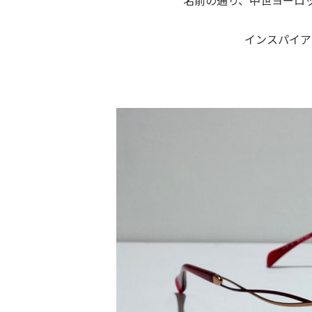
名前の通り、中世ヨーロ
インスパイア