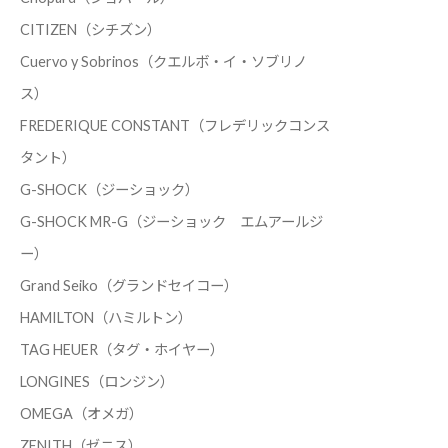
CITIZEN（シチズン）
Cuervo y Sobrinos（クエルボ・イ・ソブリノ
ス）
FREDERIQUE CONSTANT（フレデリックコンス
タント）
G-SHOCK（ジーショック）
G-SHOCK MR-G（ジーショック エムアールジ
ー）
Grand Seiko（グランドセイコー）
HAMILTON（ハミルトン）
TAG HEUER（タグ・ホイヤー）
LONGINES（ロンジン）
OMEGA（オメガ）
ZENITH（ゼニス）