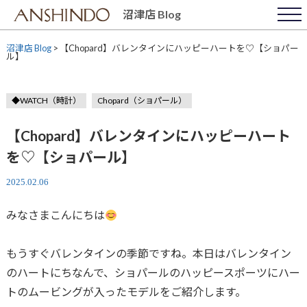
Skip
沼津店 Blog
to
content
沼津店 Blog
>
【Chopard】バレンタインにハッピーハートを♡【ショパー
ル】
◆WATCH（時計）
Chopard（ショパール）
【Chopard】バレンタインにハッピーハート
を♡【ショパール】
2025.02.06
みなさまこんにちは
もうすぐバレンタインの季節ですね。本日はバレンタイン
のハートにちなんで、ショパールのハッピースポーツにハー
トのムービングが入ったモデルをご紹介します。