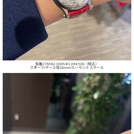
型番278582-3005/¥1,094,500（税込）
クオーツ/ケース径36mm/ルーセントスチール