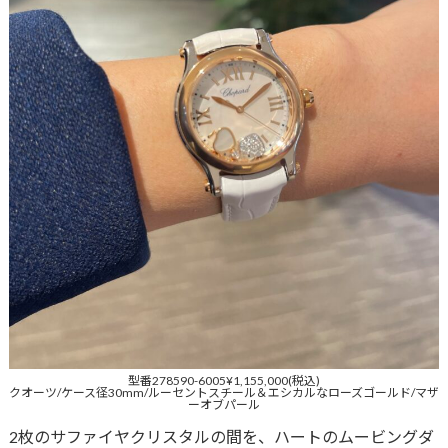
型番278590-6005¥1,155,000(税込)
クオーツ/ケース径30mm/ルーセントスチール＆エシカルなローズゴールド/マザ
ーオブパール
2枚のサファイヤクリスタルの間を、ハートのムービングダ