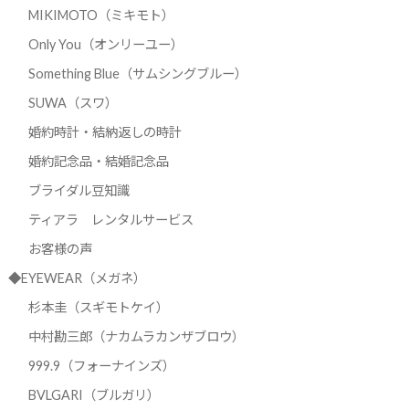
MIKIMOTO（ミキモト）
Only You（オンリーユー）
Something Blue（サムシングブルー）
SUWA（スワ）
婚約時計・結納返しの時計
婚約記念品・結婚記念品
ブライダル豆知識
ティアラ レンタルサービス
お客様の声
◆EYEWEAR（メガネ）
杉本圭（スギモトケイ）
中村勘三郎（ナカムラカンザブロウ）
999.9（フォーナインズ）
BVLGARI（ブルガリ）