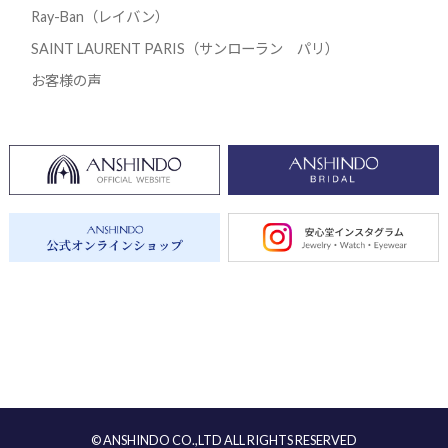
Ray-Ban（レイバン）
SAINT LAURENT PARIS（サンローラン パリ）
お客様の声
© ANSHINDO CO.,LTD ALL RIGHTS RESERVED